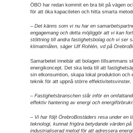
ÖBO har redan kommit en bra bit på vägen och
för att öka kapaciteten och hitta smarta metod
– Det känns som vi nu har en samarbetspartne
engagemang och detta möjliggör att vi kan for
stöttning till andra fastighetsbolag och vi ser
klimatmålen,
säger Ulf Rohlén, vd på ÖrebroB
Samarbetet innebär att bolagen tillsammans s
energikoncept. Det ska leda till att fastighet
sin elkonsumtion, skapa lokal produktion och 
teknik för att uppnå större effektivitetsvinster.
– Fastighetsbranschen står inför en omfattand
effektiv hantering av energi och energiförbrukn
– Vi har följt ÖrebroBostäders resa under en 
teknologi, kunnat frigöra betydande värden på
industrialiserad metod för att adressera energi