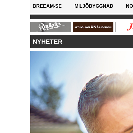
BREEAM-SE
MILJÖBYGGNAD
NO
NYHETER