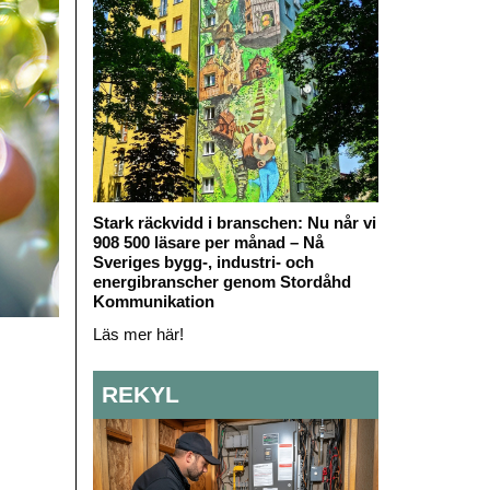
Stark räckvidd i branschen: Nu når vi
908 500 läsare per månad – Nå
Sveriges bygg-, industri- och
energibranscher genom Stordåhd
Kommunikation
Läs mer här!
REKYL