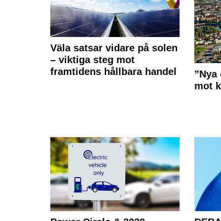
Väla satsar vidare på solen
– viktiga steg mot
framtidens hållbara handel
”Nya 
mot k