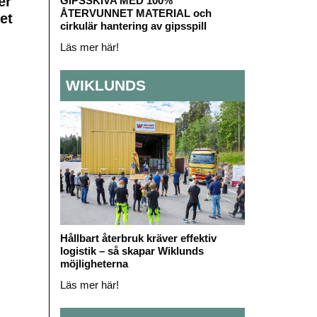
er
GIPSSKIVA MED 100%
ÅTERVUNNET MATERIAL och
et
cirkulär hantering av gipsspill
Läs mer här!
WIKLUNDS
Hållbart återbruk kräver effektiv
logistik – så skapar Wiklunds
möjligheterna
Läs mer här!