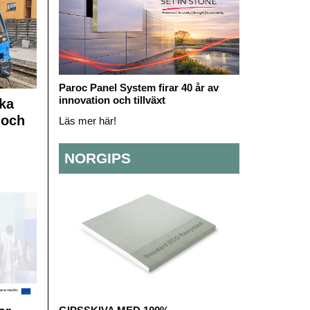
Paroc Panel System firar 40 år av
innovation och tillväxt
ka
 och
Läs mer här!
NORGIPS