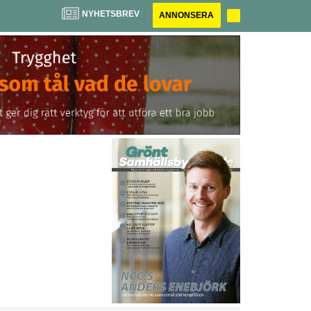
NYHETSBREV
ANNONSERA