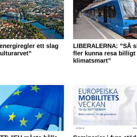
energiregler ett slag
LIBERALERNA: ”SÅ s
ulturarvet”
fler kunna resa billigt
klimatsmart”