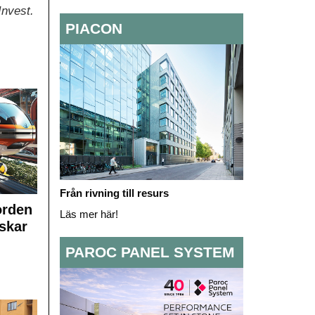
Invest.
PIACON
Från rivning till resurs
orden
Läs mer här!
skar
PAROC PANEL SYSTEM