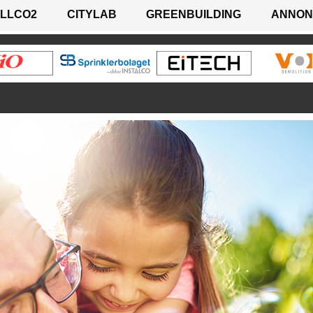
LLCO2
CITYLAB
GREENBUILDING
ANNON