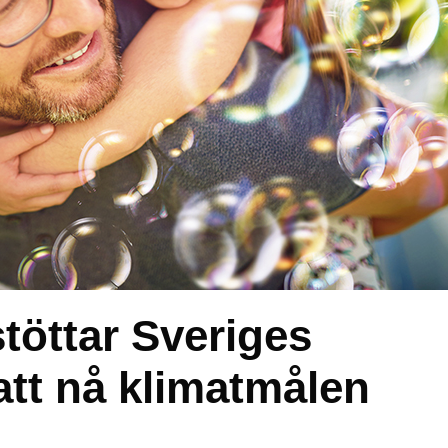
töttar Sveriges
att nå klimatmålen