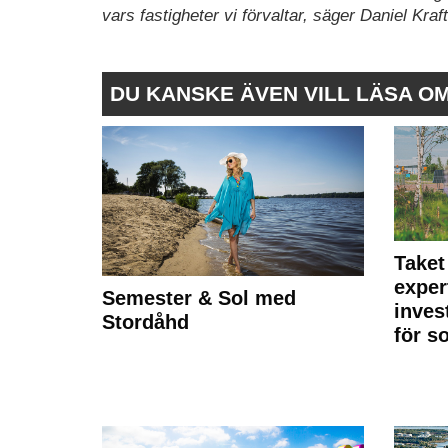
vars fastigheter vi förvaltar, säger Daniel Kra
DU KANSKE ÄVEN VILL LÄSA O
Taket
exper
Semester & Sol med
inves
Stordåhd
för s