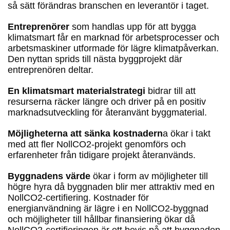
så sätt förändras branschen en leverantör i taget.
Entreprenörer
som handlas upp för att bygga
klimatsmart får en marknad för arbetsprocesser och
arbetsmaskiner utformade för lägre klimatpåverkan.
Den nyttan sprids till nästa byggprojekt där
entreprenören deltar.
En klimatsmart materialstrategi
bidrar till att
resurserna räcker längre och driver på en positiv
marknadsutveckling för återanvänt byggmaterial.
Möjligheterna att sänka kostnadern
a ökar i takt
med att fler NollCO2-projekt genomförs och
erfarenheter från tidigare projekt återanvänds.
Byggnadens värde
ökar i form av möjligheter till
högre hyra då byggnaden blir mer attraktiv med en
NollCO2-certifiering. Kostnader för
energianvändning är lägre i en NollCO2-byggnad
och möjligheter till hållbar finansiering ökar då