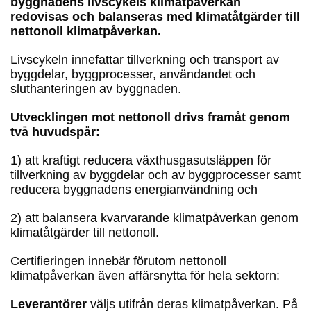
byggnadens livscykels klimatpåverkan
redovisas och balanseras med klimatåtgärder till
nettonoll klimatpåverkan.
Livscykeln innefattar tillverkning och transport av
byggdelar, byggprocesser, användandet och
sluthanteringen av byggnaden.
Utvecklingen mot nettonoll drivs framåt genom
två huvudspår:
1) att kraftigt reducera växthusgasutsläppen för
tillverkning av byggdelar och av byggprocesser samt
reducera byggnadens energianvändning och
2) att balansera kvarvarande klimatpåverkan genom
klimatåtgärder till nettonoll.
Certifieringen innebär förutom nettonoll
klimatpåverkan även affärsnytta för hela sektorn:
Leverantörer
väljs utifrån deras klimatpåverkan. På