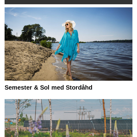
Semester & Sol med Stordåhd