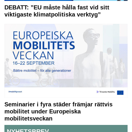
DEBATT: ”EU måste hålla fast vid sitt
viktigaste klimatpolitiska verktyg”
Seminarier i fyra städer främjar rättvis
mobilitet under Europeiska
mobilitetsveckan
NYHETSBREV