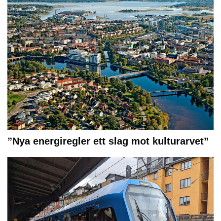
”Nya energiregler ett slag mot kulturarvet”