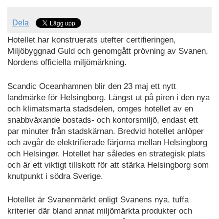
Dela
Hotellet har konstruerats utefter certifieringen,
Miljöbyggnad Guld och genomgått prövning av Svanen,
Nordens officiella miljömärkning.
Scandic Oceanhamnen blir den 23 maj ett nytt
landmärke för Helsingborg. Längst ut på piren i den nya
och klimatsmarta stadsdelen, omges hotellet av en
snabbväxande bostads- och kontorsmiljö, endast ett
par minuter från stadskärnan. Bredvid hotellet anlöper
och avgår de elektrifierade färjorna mellan Helsingborg
och Helsingør. Hotellet har således en strategisk plats
och är ett viktigt tillskott för att stärka Helsingborg som
knutpunkt i södra Sverige.
Hotellet är Svanenmärkt enligt Svanens nya, tuffa
kriterier där bland annat miljömärkta produkter och