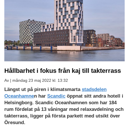
Hållbarhet i fokus från kaj till takterrass
Av |
måndag 23 maj 2022 kl. 13:32
Längst ut på piren i klimatsmarta
stadsdelen
Oceanhamne
n har
Scandic
öppnat sitt andra hotell i
Helsingborg. Scandic Oceanhamnen som har 184
rum fördelat på 13 våningar med relaxavdelning och
takterrass, ligger på första parkett med utsikt över
Öresund.