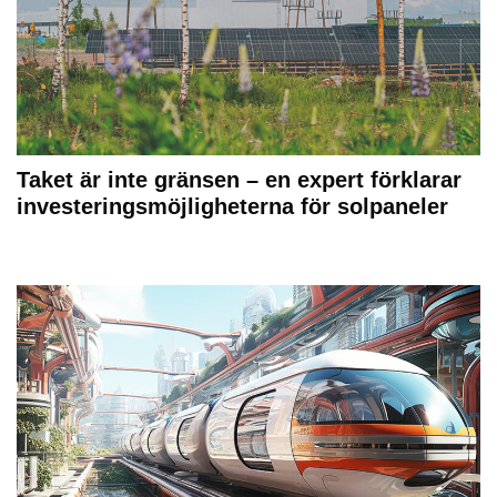
Taket är inte gränsen – en expert förklarar
investeringsmöjligheterna för solpaneler