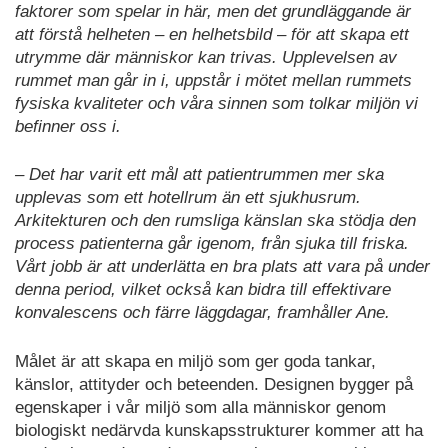
faktorer som spelar in här, men det grundläggande är
att förstå helheten – en helhetsbild – för att skapa ett
utrymme där människor kan trivas. Upplevelsen av
rummet man går in i, uppstår i mötet mellan rummets
fysiska kvaliteter och våra sinnen som tolkar miljön vi
befinner oss i.
– Det har varit ett mål att patientrummen mer ska
upplevas som ett hotellrum än ett sjukhusrum.
Arkitekturen och den rumsliga känslan ska stödja den
process patienterna går igenom, från sjuka till friska.
Vårt jobb är att underlätta en bra plats att vara på under
denna period, vilket också kan bidra till effektivare
konvalescens och färre läggdagar, framhåller Ane.
Målet är att skapa en miljö som ger goda tankar,
känslor, attityder och beteenden. Designen bygger på
egenskaper i vår miljö som alla människor genom
biologiskt nedärvda kunskapsstrukturer kommer att ha