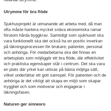
Utrymme för bra flöde
Sjukhusprojekt är utmanande att arbeta med, då man
ofta måste hantera mycket snäva ekonomiska ramar
förutom hårda byggkrav. Samtidigt som sjukhuset ska
vara funktionellt ska det också ha en positiv inverkan
på läkningsprocessen för brukare; patienter, personal
och anhöriga. För medarbetarna ska det finnas en
arbetsplats som möjliggör ett bra flöde, där effektivitet
och praktiska egenskaper står i centrum. Det ska vara
en plats där yrket kan utövas på bästa möjliga sätt,
vilket underlättar ett gott samspel. För patienten och de
anhöriga är det viktigt att skapa en miljö som skapar
trygghet och som motiverar och engagerar i
läkningsfasen.
Naturen ger sinnesro