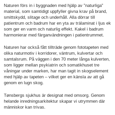
Naturen förs in i byggnaden med hjälp av ”naturliga”
material, som samtidigt uppfyller givna krav på brand,
smittskydd, slitage och underhåll. Alla dörrar till
patientrum och badrum har en yta av trälaminat i ljus ek
som ger en varm och naturlig effekt. Kakel i badrum
harmonierar med färganvändningen i patientrummet.
Naturen har också fått tillträde genom fototapeten med
olika naturmotiv i korridorer, väntrum, kulvertar och
samtalsrum. På väggen i den 70 meter långa kulverten,
som ligger mellan psykiatrin och somatikhuset tre
våningar under marken, har man tagit in skogselement
med hjälp av tapeten – vilket ger en känsla av att gå
genom en lugn skog.
Tønsbergs sjukhus är designat med omsorg. Genom
helande inredningsarkitektur skapar vi utrymmen där
människor kan trivas.