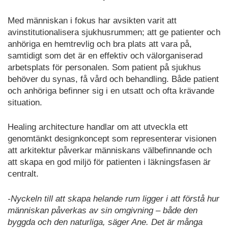
Med människan i fokus har avsikten varit att
avinstitutionalisera sjukhusrummen; att ge patienter och
anhöriga en hemtrevlig och bra plats att vara på,
samtidigt som det är en effektiv och välorganiserad
arbetsplats för personalen. Som patient på sjukhus
behöver du synas, få vård och behandling. Både patient
och anhöriga befinner sig i en utsatt och ofta krävande
situation.
Healing architecture handlar om att utveckla ett
genomtänkt designkoncept som representerar visionen
att arkitektur påverkar människans välbefinnande och
att skapa en god miljö för patienten i läkningsfasen är
centralt.
-Nyckeln till att skapa helande rum ligger i att förstå hur
människan påverkas av sin omgivning – både den
byggda och den naturliga, säger Ane. Det är många