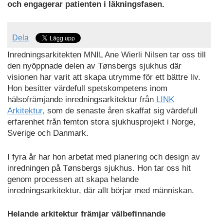
och engagerar patienten i läkningsfasen.
Dela
Inredningsarkitekten MNIL Ane Wierli Nilsen tar oss till
den nyöppnade delen av Tønsbergs sjukhus där
visionen har varit att skapa utrymme för ett bättre liv.
Hon besitter värdefull spetskompetens inom
hälsofrämjande inredningsarkitektur från
LINK
Arkitektur,
som de senaste åren skaffat sig värdefull
erfarenhet från femton stora sjukhusprojekt i Norge,
Sverige och Danmark.
I fyra år har hon arbetat med planering och design av
inredningen på Tønsbergs sjukhus. Hon tar oss hit
genom processen att skapa helande
inredningsarkitektur, där allt börjar med människan.
Helande arkitektur främjar välbefinnande