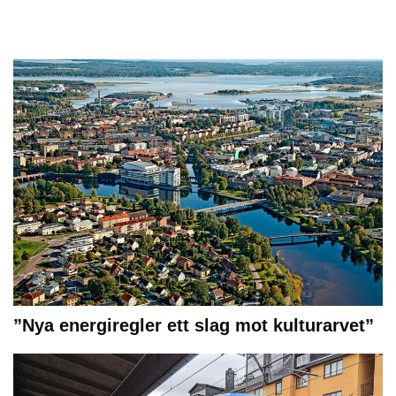
”Nya energiregler ett slag mot kulturarvet”