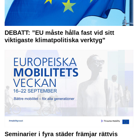
DEBATT: ”EU måste hålla fast vid sitt
viktigaste klimatpolitiska verktyg”
Seminarier i fyra städer främjar rättvis