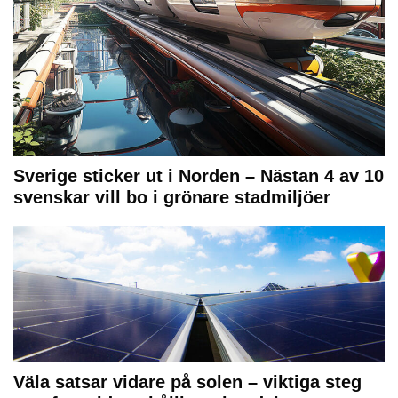
Sverige sticker ut i Norden – Nästan 4 av 10
svenskar vill bo i grönare stadmiljöer
Väla satsar vidare på solen – viktiga steg