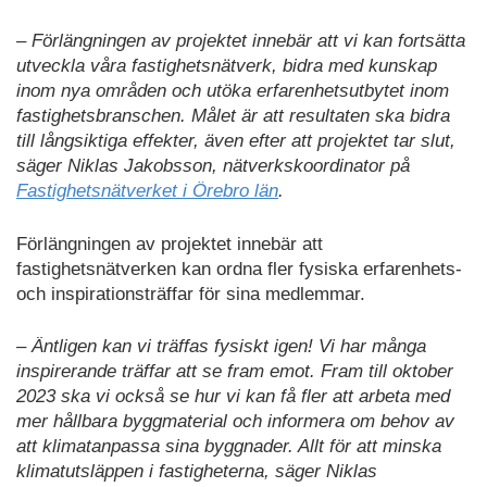
– Förlängningen av projektet innebär att vi kan fortsätta
utveckla våra fastighetsnätverk, bidra med kunskap
inom nya områden och utöka erfarenhetsutbytet inom
fastighetsbranschen. Målet är att resultaten ska bidra
till långsiktiga effekter, även efter att projektet tar slut,
säger Niklas Jakobsson, nätverkskoordinator på
Fastighetsnätverket i Örebro län
.
Förlängningen av projektet innebär att
fastighetsnätverken kan ordna fler fysiska erfarenhets-
och inspirationsträffar för sina medlemmar.
– Äntligen kan vi träffas fysiskt igen! Vi har många
inspirerande träffar att se fram emot. Fram till oktober
2023 ska vi också se hur vi kan få fler att arbeta med
mer hållbara byggmaterial och informera om behov av
att klimatanpassa sina byggnader. Allt för att minska
klimatutsläppen i fastigheterna, säger Niklas