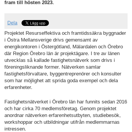
fram till hösten 2023.
Dela
Projektet Resurseffektiva och framtidssäkra byggnader
i Östra Mellansverige drivs gemensamt av
energikontoren i Östergötland, Mälardalen och Örebro
där Region Örebro län är projektägare. I tre av länen
utvecklas så kallade fastighetsnätverk som drivs i
föreningsliknande former. Nätverken samlar
fastighetsförvaltare, byggentreprenörer och konsulter
som har möjlighet att sprida goda exempel och dela
erfarenheter.
Fastighetsnätverket i Örebro län har funnits sedan 2016
och har cirka 70 medlemsföretag. Genom projektet
anordnar nätverken erfarenhetsutbyten, studiebesök,
workshoppar och utbildningar utifrån medlemmarnas
intressen.