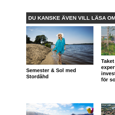
DU KANSKE ÄVEN VILL LÄSA O
Taket
exper
Semester & Sol med
inves
Stordåhd
för s