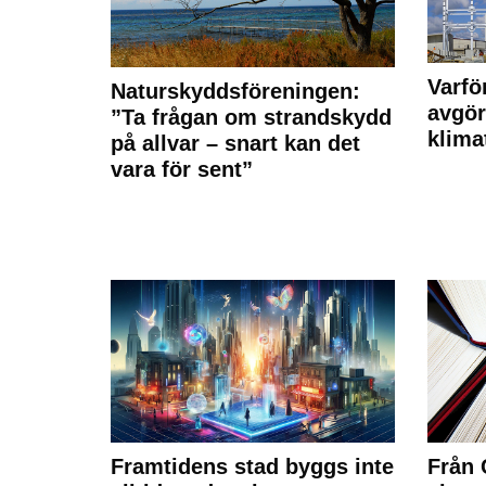
Varfö
Naturskyddsföreningen:
avgör
”Ta frågan om strandskydd
klima
på allvar – snart kan det
vara för sent”
Framtidens stad byggs inte
Från 