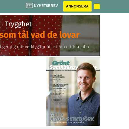
NYHETSBREV
ANNONSERA