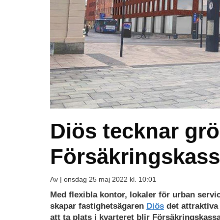
Diös tecknar gr
Försäkringskassa
Av |
onsdag 25 maj 2022 kl. 10:01
Med flexibla kontor, lokaler för urban servi
skapar fastighetsägaren
Diös
det attraktiva
att ta plats i kvarteret blir Försäkringskas