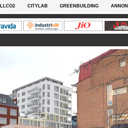
LLCO2
CITYLAB
GREENBUILDING
ANNON