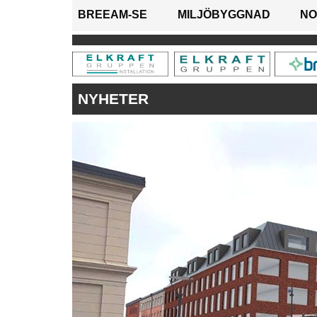
BREEAM-SE
MILJÖBYGGNAD
NO
NYHETER