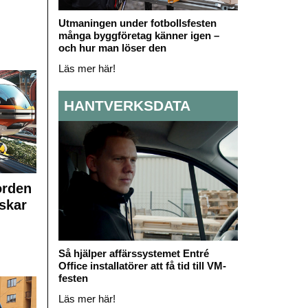
Utmaningen under fotbollsfesten
många byggföretag känner igen –
och hur man löser den
Läs mer här!
HANTVERKSDATA
orden
skar
Så hjälper affärssystemet Entré
Office installatörer att få tid till VM-
festen
Läs mer här!