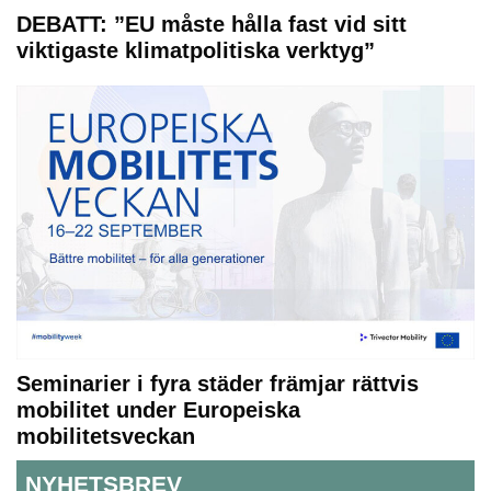
DEBATT: ”EU måste hålla fast vid sitt
viktigaste klimatpolitiska verktyg”
Seminarier i fyra städer främjar rättvis
mobilitet under Europeiska
mobilitetsveckan
NYHETSBREV