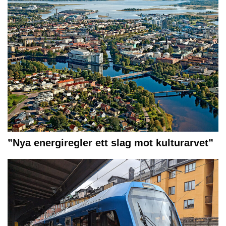
”Nya energiregler ett slag mot kulturarvet”