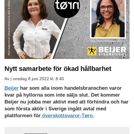
Nytt samarbete för ökad hållbarhet
Av |
onsdag 8 juni 2022 kl. 8:40
Beijer
har som alla inom handelsbranschen varor
kvar på hyllorna som inte säljs slut. Det kommer
Beijer nu jobba mer aktivt med att förhindra och har
som första aktör i Sverige ingått avtal med
plattformen för
överskottsvaror-Tørn
.