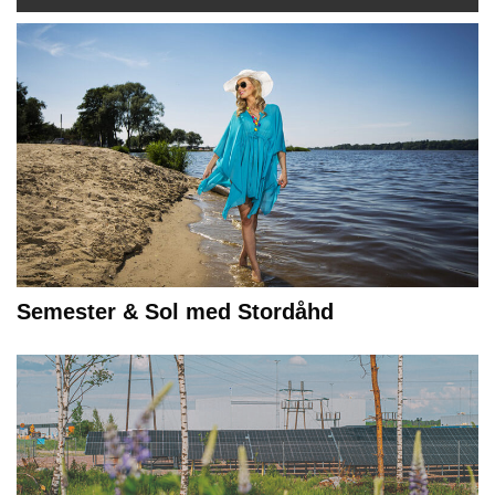
Semester & Sol med Stordåhd