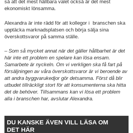
så att det mest hållbara valet också är det mest
ekonomiskt lönsamma.
Alexandra är inte rädd för att kollegor i branschen ska
upptäcka marknadsplatsen och börja sälja sina
överskottsvaror på samma ställe.
– Som så mycket annat när det gäller hållbarhet är det
här inte ett problem en spelare kan lösa ensam.
Samarbete är nyckeln. Om vi verkligen ska få fart på
försäljningen av våra överskottsvaror är vi beroende av
att andra byggvarukedjor gör detsamma. Först då blir
utbudet tillräckligt stort för att konsumenterna ska hitta
det de behöver. Tillsammans kan vi lösa ett problem
alla i branschen har, avslutar Alexandra.
DU KANSKE ÄVEN VILL LÄSA OM
DET HÄR