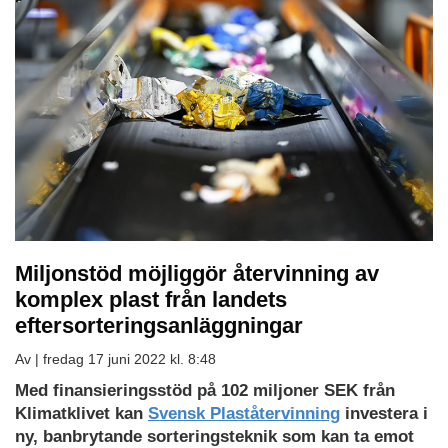
Miljonstöd möjliggör återvinning av
komplex plast från landets
eftersorteringsanläggningar
Av |
fredag 17 juni 2022 kl. 8:48
Med finansieringsstöd på 102 miljoner SEK från
Klimatklivet kan
Svensk Plaståtervinning
investera i
ny, banbrytande sorteringsteknik som kan ta emot