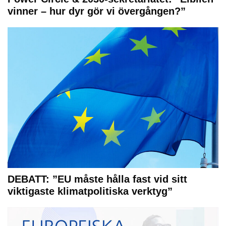
vinner – hur dyr gör vi övergången?”
DEBATT: ”EU måste hålla fast vid sitt
viktigaste klimatpolitiska verktyg”