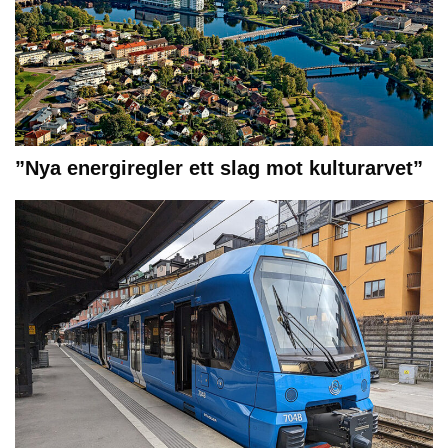
”Nya energiregler ett slag mot kulturarvet”