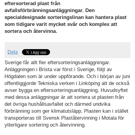
eftersorterad plast från
avfallsförbränningsanläggningar. Den
specialdesignade sorteringslinan kan hantera plast
som tidigare varit mycket svår och komplex att
sortera och återvinna.
Dela
Sverige får allt fler eftersorteringsanläggningar.
Anläggningen i Brista var först i Sverige, följt av
Högdalen som är under uppförande. Och i början av juni
offentliggjorde Tekniska verken i Linköping att de också
avser bygga en eftersorteringsanläggning. Huvudsyftet
med dessa anläggningar är att sortera ut plasten från
det övriga hushållsavfallet och därmed undvika
förbränning som ger klimatutsläpp. Plasten kan i stället
transporteras till Svensk Plaståtervinning i Motala för
ytterligare sortering och återvinning.