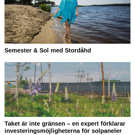
Semester & Sol med Stordåhd
Taket är inte gränsen – en expert förklarar
investeringsmöjligheterna för solpaneler