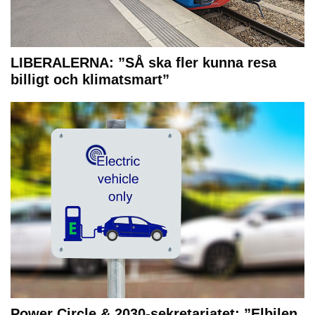
LIBERALERNA: ”SÅ ska fler kunna resa
billigt och klimatsmart”
Power Circle & 2030-sekretariatet: ”Elbilen