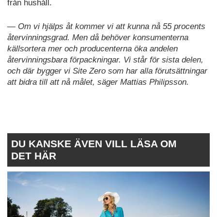
från hushåll.
— Om vi hjälps åt kommer vi att kunna nå 55 procents
återvinningsgrad. Men då behöver konsumenterna
källsortera mer och producenterna öka andelen
återvinningsbara förpackningar. Vi står för sista delen,
och där bygger vi Site Zero som har alla förutsättningar
att bidra till att nå målet, säger Mattias Philipsson.
DU KANSKE ÄVEN VILL LÄSA OM
DET HÄR