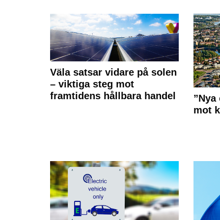
Väla satsar vidare på solen
– viktiga steg mot
framtidens hållbara handel
”Nya 
mot k