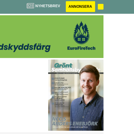
NYHETSBREV
ANNONSERA