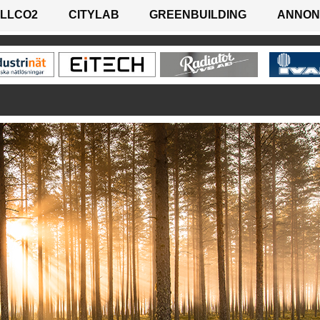
LLCO2
CITYLAB
GREENBUILDING
ANNON