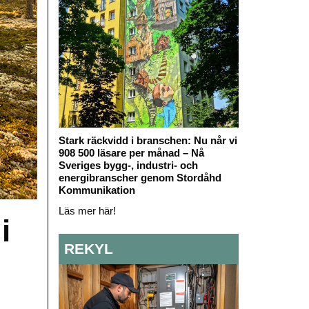
Stark räckvidd i branschen: Nu når vi
908 500 läsare per månad – Nå
Sveriges bygg-, industri- och
energibranscher genom Stordåhd
Kommunikation
Läs mer här!
i
REKYL