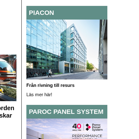
PIACON
Från rivning till resurs
Läs mer här!
orden
PAROC PANEL SYSTEM
skar