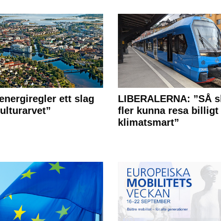
energiregler ett slag
LIBERALERNA: ”SÅ s
ulturarvet”
fler kunna resa billigt
klimatsmart”