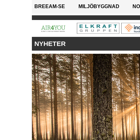
BREEAM-SE
MILJÖBYGGNAD
NO
NYHETER