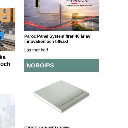
Paroc Panel System firar 40 år av
innovation och tillväxt
Läs mer här!
ka
 och
NORGIPS