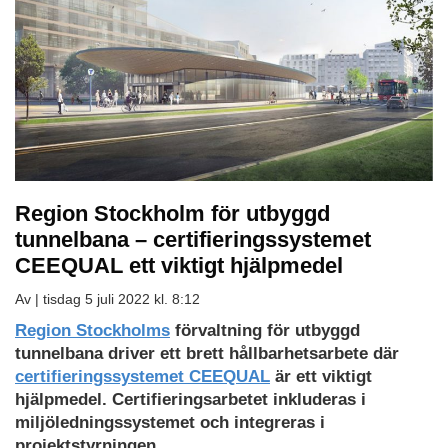
Region Stockholm för utbyggd
tunnelbana – certifieringssystemet
CEEQUAL ett viktigt hjälpmedel
Av |
tisdag 5 juli 2022 kl. 8:12
Region Stockholms
förvaltning för utbyggd
tunnelbana driver ett brett hållbarhetsarbete där
certifieringssystemet CEEQUAL
är ett viktigt
hjälpmedel. Certifieringsarbetet inkluderas i
miljöledningssystemet och integreras i
projektstyrningen.