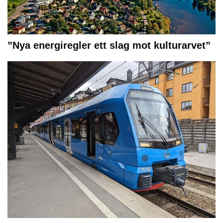
”Nya energiregler ett slag mot kulturarvet”