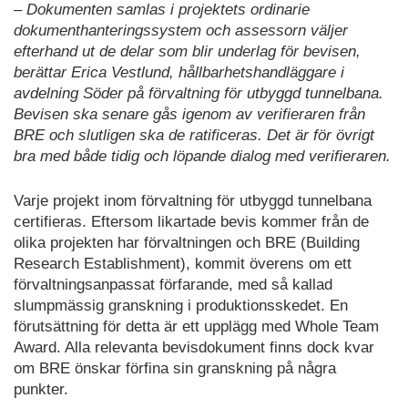
– Dokumenten samlas i projektets ordinarie
dokumenthanteringssystem och assessorn väljer
efterhand ut de delar som blir underlag för bevisen,
berättar Erica Vestlund, hållbarhetshandläggare i
avdelning Söder på förvaltning för utbyggd tunnelbana.
Bevisen ska senare gås igenom av verifieraren från
BRE och slutligen ska de ratificeras. Det är för övrigt
bra med både tidig och löpande dialog med verifieraren.
Varje projekt inom förvaltning för utbyggd tunnelbana
certifieras. Eftersom likartade bevis kommer från de
olika projekten har förvaltningen och BRE (Building
Research Establishment), kommit överens om ett
förvaltningsanpassat förfarande, med så kallad
slumpmässig granskning i produktionsskedet. En
förutsättning för detta är ett upplägg med Whole Team
Award. Alla relevanta bevisdokument finns dock kvar
om BRE önskar förfina sin granskning på några
punkter.