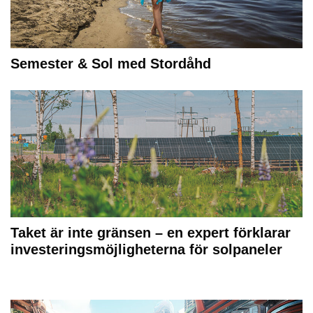
Semester & Sol med Stordåhd
Taket är inte gränsen – en expert förklarar
investeringsmöjligheterna för solpaneler