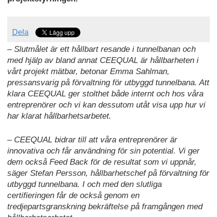
Dela
– Slutmålet är ett hållbart resande i tunnelbanan och
med hjälp av bland annat CEEQUAL är hållbarheten i
vårt projekt mätbar, betonar Emma Sahlman,
pressansvarig på förvaltning för utbyggd tunnelbana. Att
klara CEEQUAL ger stolthet både internt och hos våra
entreprenörer och vi kan dessutom utåt visa upp hur vi
har klarat hållbarhetsarbetet.
– CEEQUAL bidrar till att våra entreprenörer är
innovativa och får användning för sin potential. Vi ger
dem också Feed Back för de resultat som vi uppnår,
säger Stefan Persson, hållbarhetschef på förvaltning för
utbyggd tunnelbana. I och med den slutliga
certifieringen får de också genom en
tredjepartsgranskning bekräftelse på framgången med