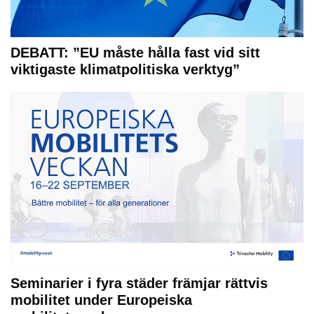
DEBATT: ”EU måste hålla fast vid sitt
viktigaste klimatpolitiska verktyg”
Seminarier i fyra städer främjar rättvis
mobilitet under Europeiska