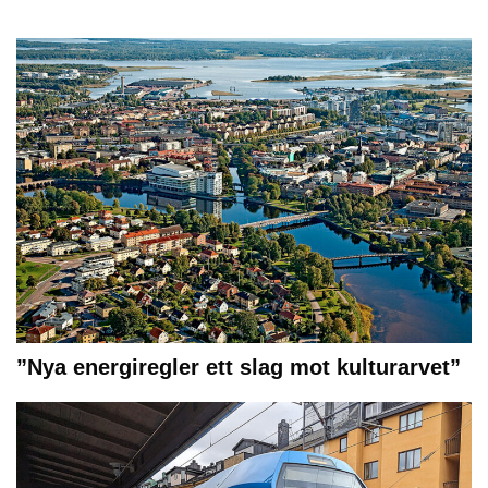
”Nya energiregler ett slag mot kulturarvet”