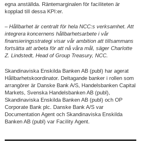
egna anställda. Räntemarginalen för faciliteten är
kopplad till dessa KPI:er.
‒ Hållbarhet är centralt för hela NCC:s verksamhet. Att
integrera koncernens hållbarhetsarbete i vår
finansieringsstrategi visar vår ambition att tillsammans
fortsätta att arbeta för att nå våra mål, säger Charlotte
Z. Lindstedt, Head of Group Treasury, NCC.
Skandinaviska Enskilda Banken AB (publ) har agerat
Hållbarhetskoordinator. Deltagande banker i rollen som
arrangörer är Danske Bank A/S, Handelsbanken Capital
Markets, Svenska Handelsbanken AB (publ),
Skandinaviska Enskilda Banken AB (publ) och OP
Corporate Bank plc. Danske Bank A/S var
Documentation Agent och Skandinaviska Enskilda
Banken AB (publ) var Facility Agent.