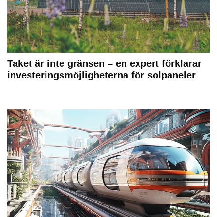
Taket är inte gränsen – en expert förklarar
investeringsmöjligheterna för solpaneler