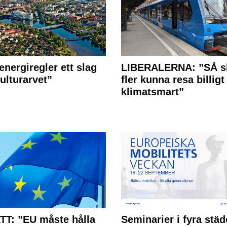
energiregler ett slag
LIBERALERNA: ”SÅ s
ulturarvet”
fler kunna resa billigt
klimatsmart”
T: ”EU måste hålla
Seminarier i fyra städ