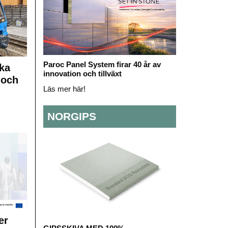
Paroc Panel System firar 40 år av
ka
innovation och tillväxt
 och
Läs mer här!
NORGIPS
er