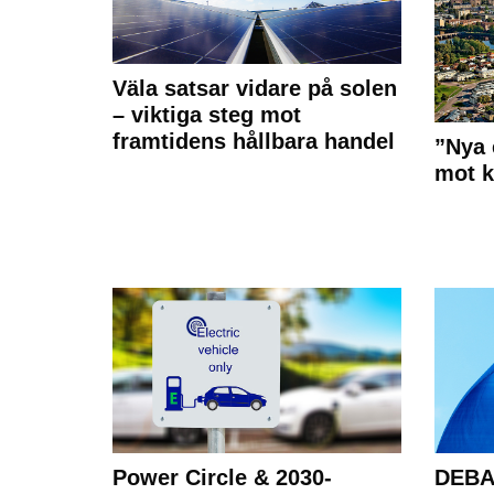
Väla satsar vidare på solen
– viktiga steg mot
framtidens hållbara handel
”Nya 
mot k
Power Circle & 2030-
DEBAT