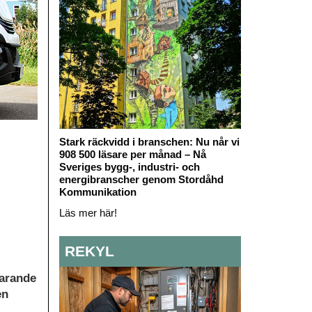
Stark räckvidd i branschen: Nu når vi
908 500 läsare per månad – Nå
Sveriges bygg-, industri- och
energibranscher genom Stordåhd
Kommunikation
Läs mer här!
REKYL
farande
en