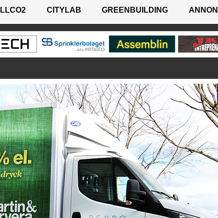
LLCO2
CITYLAB
GREENBUILDING
ANNON