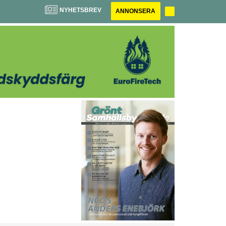
NYHETSBREV
ANNONSERA