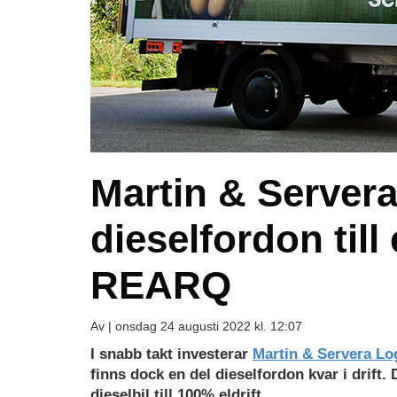
Martin & Server
dieselfordon till
REARQ
Av |
onsdag 24 augusti 2022 kl. 12:07
I snabb takt investerar
Martin & Servera Log
finns dock en del dieselfordon kvar i drift. 
dieselbil till 100% eldrift.