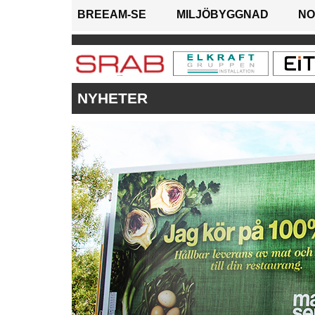
BREEAM-SE
MILJÖBYGGNAD
NO
NYHETER