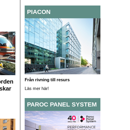
PIACON
Från rivning till resurs
orden
skar
Läs mer här!
PAROC PANEL SYSTEM