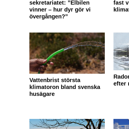
sekretariatet: ”Elbilen
fast v
vinner – hur dyr gör vi
klima
övergången?”
Radon
Vattenbrist största
efter
klimatoron bland svenska
husägare