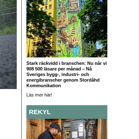
Stark räckvidd i branschen: Nu når vi
908 500 läsare per månad – Nå
Sveriges bygg-, industri- och
energibranscher genom Stordåhd
Kommunikation
Läs mer här!
REKYL