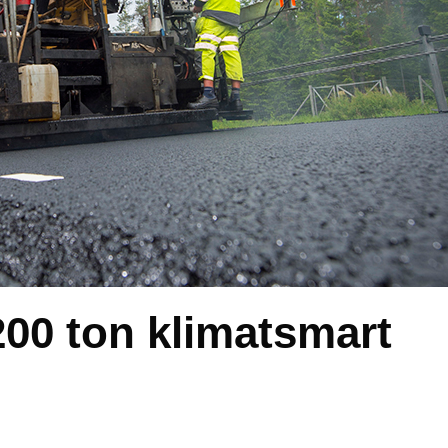
200 ton klimatsmart