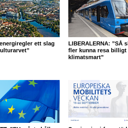
energiregler ett slag
LIBERALERNA: ”SÅ s
ulturarvet”
fler kunna resa billigt
klimatsmart”