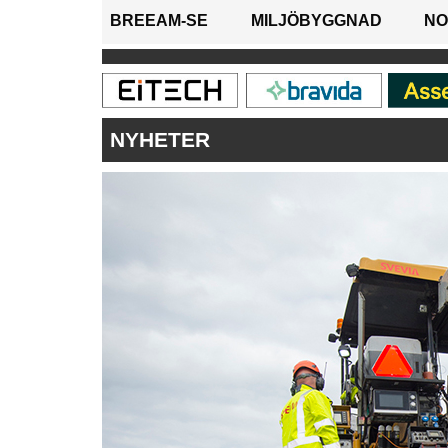
BREEAM-SE
MILJÖBYGGNAD
NO
NYHETER