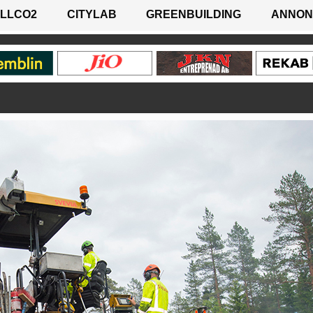
LLCO2
CITYLAB
GREENBUILDING
ANNON