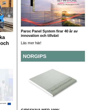
Paroc Panel System firar 40 år av
innovation och tillväxt
ka
 och
Läs mer här!
NORGIPS