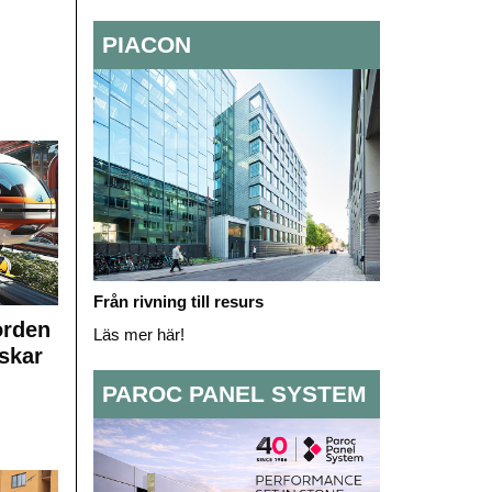
PIACON
Från rivning till resurs
orden
Läs mer här!
skar
PAROC PANEL SYSTEM