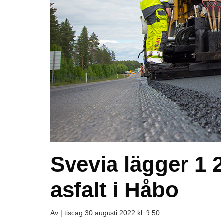
Svevia lägger 1 
asfalt i Håbo
Av |
tisdag 30 augusti 2022 kl. 9:50