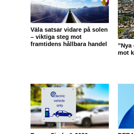
Väla satsar vidare på solen
– viktiga steg mot
framtidens hållbara handel
”Nya 
mot k