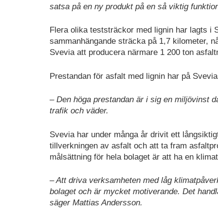
satsa på en ny produkt på en så viktig funkt
Flera olika teststräckor med lignin har lagts i
sammanhängande sträcka på 1,7 kilometer, nå
Svevia att producera närmare 1 200 ton asfalt
Prestandan för asfalt med lignin har på Svevia
– Den höga prestandan är i sig en miljövinst då
trafik och väder.
Svevia har under många år drivit ett långsikt
tillverkningen av asfalt och att ta fram asfalt
målsättning för hela bolaget är att ha en klimat
– Att driva verksamheten med låg klimatpåverk
bolaget och är mycket motiverande. Det handla
säger Mattias Andersson.