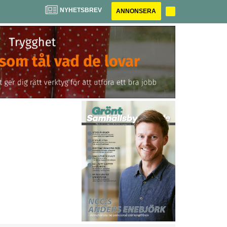
NYHETSBREV
ANNONSERA