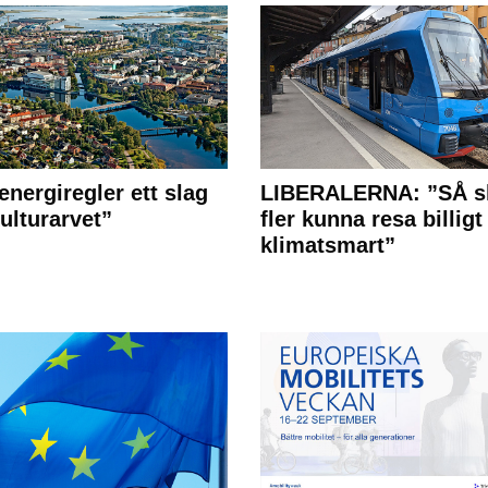
energiregler ett slag
LIBERALERNA: ”SÅ s
ulturarvet”
fler kunna resa billigt
klimatsmart”