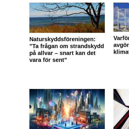
Varfö
Naturskyddsföreningen:
avgör
”Ta frågan om strandskydd
klima
på allvar – snart kan det
vara för sent”