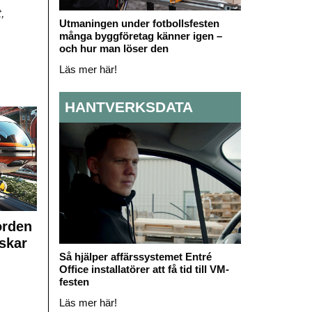
,
Utmaningen under fotbollsfesten
många byggföretag känner igen –
och hur man löser den
Läs mer här!
HANTVERKSDATA
orden
skar
Så hjälper affärssystemet Entré
Office installatörer att få tid till VM-
festen
Läs mer här!