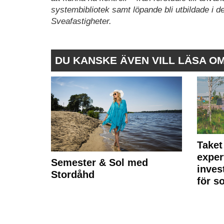
systembibliotek samt löpande bli utbildade i d
Sveafastigheter.
DU KANSKE ÄVEN VILL LÄSA O
Taket
exper
Semester & Sol med
inves
Stordåhd
för s