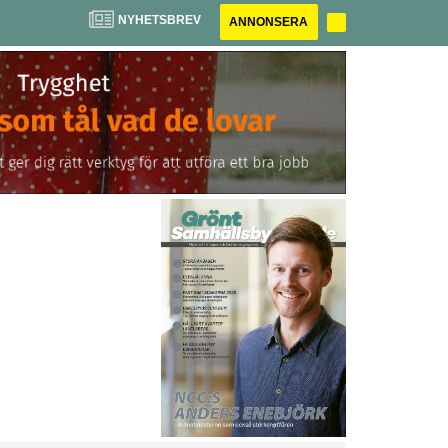
NYHETSBREV
ANNONSERA