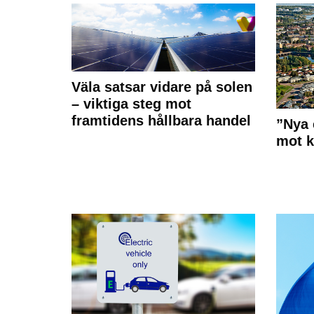
Väla satsar vidare på solen
– viktiga steg mot
framtidens hållbara handel
”Nya 
mot k