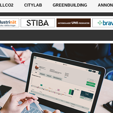
LLCO2
CITYLAB
GREENBUILDING
ANNON