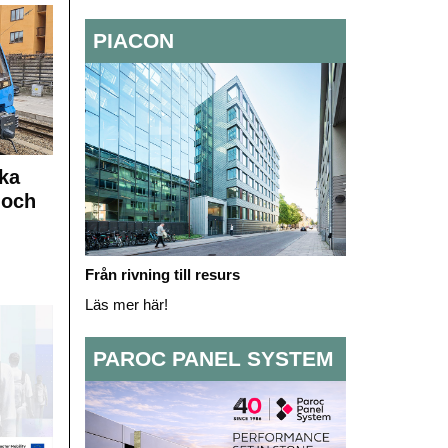
PIACON
ka
 och
Från rivning till resurs
Läs mer här!
PAROC PANEL SYSTEM