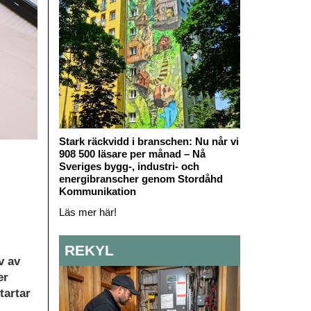
Stark räckvidd i branschen: Nu når vi
908 500 läsare per månad – Nå
Sveriges bygg-, industri- och
energibranscher genom Stordåhd
Kommunikation
Läs mer här!
REKYL
v av
er
tartar