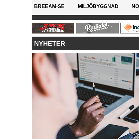
BREEAM-SE
MILJÖBYGGNAD
NO
NYHETER