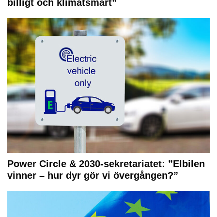
billigt och klimatsmart”
Power Circle & 2030-sekretariatet: ”Elbilen
vinner – hur dyr gör vi övergången?”