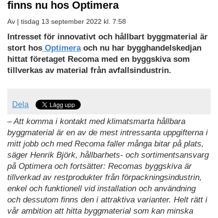
finns nu hos Optimera
Av |
tisdag 13 september 2022 kl. 7:58
Intresset för innovativt och hållbart byggmaterial är
stort hos
Optimera
och nu har bygghandelskedjan
hittat företaget Recoma med en byggskiva som
tillverkas av material från avfallsindustrin.
Dela
– Att komma i kontakt med klimatsmarta hållbara
byggmaterial är en av de mest intressanta uppgifterna i
mitt jobb och med Recoma faller många bitar på plats,
säger Henrik Björk, hållbarhets- och sortimentsansvarg
på Optimera och fortsätter: Recomas byggskiva är
tillverkad av restprodukter från förpackningsindustrin,
enkel och funktionell vid installation och användning
och dessutom finns den i attraktiva varianter. Helt rätt i
vår ambition att hitta byggmaterial som kan minska