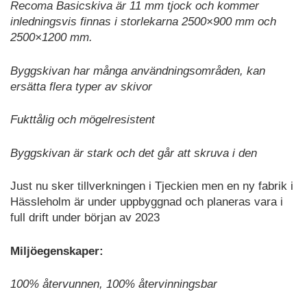
Recoma Basicskiva är 11 mm tjock och kommer
inledningsvis finnas i storlekarna 2500×900 mm och
2500×1200 mm.
Byggskivan har många användningsområden, kan
ersätta flera typer av skivor
Fukttålig och mögelresistent
Byggskivan är stark och det går att skruva i den
Just nu sker tillverkningen i Tjeckien men en ny fabrik i
Hässleholm är under uppbyggnad och planeras vara i
full drift under början av 2023
Miljöegenskaper:
100% återvunnen, 100% återvinningsbar