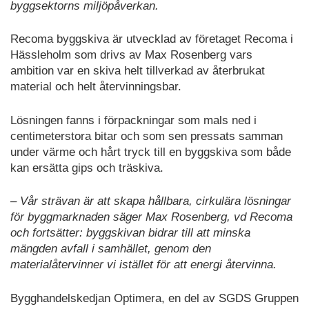
byggsektorns miljöpåverkan.
Recoma byggskiva är utvecklad av företaget Recoma i
Hässleholm som drivs av Max Rosenberg vars
ambition var en skiva helt tillverkad av återbrukat
material och helt återvinningsbar.
Lösningen fanns i förpackningar som mals ned i
centimeterstora bitar och som sen pressats samman
under värme och hårt tryck till en byggskiva som både
kan ersätta gips och träskiva.
– Vår strävan är att skapa hållbara, cirkulära lösningar
för byggmarknaden säger Max Rosenberg, vd Recoma
och fortsätter: byggskivan bidrar till att minska
mängden avfall i samhället, genom den
materialåtervinner vi istället för att energi återvinna.
Bygghandelskedjan Optimera, en del av SGDS Gruppen