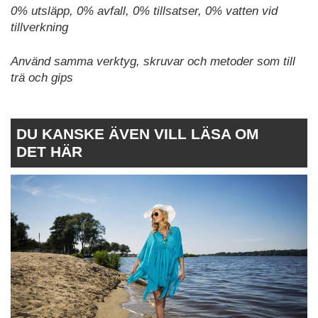
0% utsläpp, 0% avfall, 0% tillsatser, 0% vatten vid
tillverkning
Använd samma verktyg, skruvar och metoder som till
trä och gips
DU KANSKE ÄVEN VILL LÄSA OM
DET HÄR