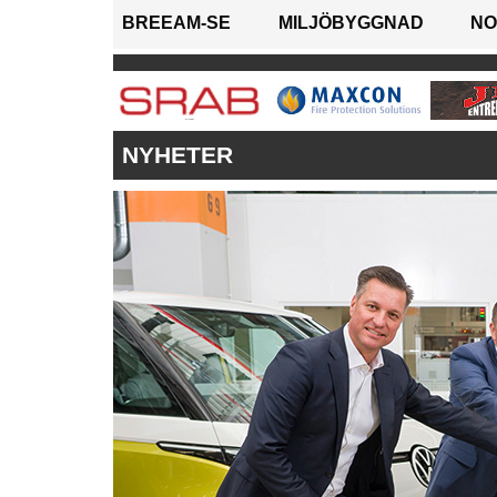
BREEAM-SE
MILJÖBYGGNAD
NO
NYHETER