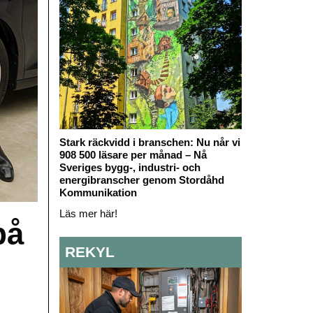
Stark räckvidd i branschen: Nu når vi
908 500 läsare per månad – Nå
Sveriges bygg-, industri- och
energibranscher genom Stordåhd
Kommunikation
Läs mer här!
på
REKYL