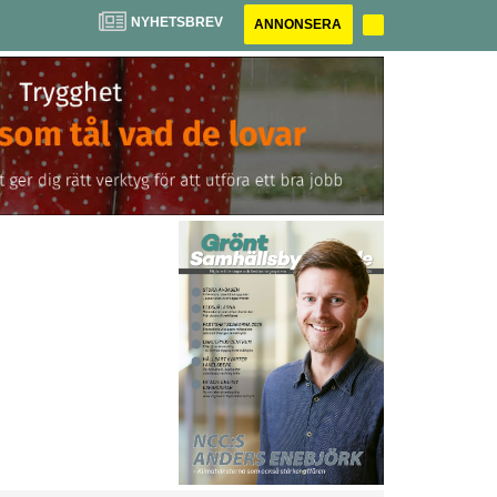
NYHETSBREV
ANNONSERA