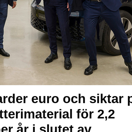
arder euro och siktar 
terimaterial för 2,2
er år i slutet av