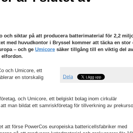
 och siktar på att producera batterimaterial för 2,2 milj
et med huvudkontor i Bryssel kommer att täcka en stor 
uropa – och ge
Umicore
säker tillgång till en viktig del a
 elfordon.
o och Umicore, ett
Dela
ablerar en storskalig
företag, och Umicore, ett belgiskt bolag inom cirkulär
tt man bildat ett samriskföretag för tillverkning av prekurso
 att förse PowerCos europeiska battericellsfabriker med