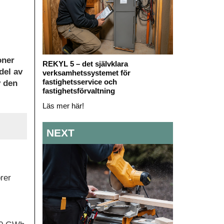
oner
REKYL 5 – det självklara
del av
verksamhetssystemet för
fastighetsservice och
v den
fastighetsförvaltning
Läs mer här!
NEXT
rer