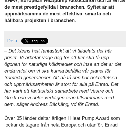
EHPA, European Heatpump Association och är en av
de mest prestigefyllda i branschen. Syftet är att
uppmärksamma de mest effektiva, smarta och
hållbara projekten i branschen.
Dela
– Det känns helt fantastiskt att vi tilldelats det här
priset. Vi arbetar varje dag för att fler ska få upp
ögonen för naturliga köldmedier och inse att det är det
enda valet om vi ska kunna behålla vår planet för
framtida generationer. Att då få den här bekräftelsen
och uppmärksamheten är stort för alla på Enrad. Det
har varit ett fantastiskt samarbete med Vestre och
Greiff och vi delar verkligen äran tillsammans med
dem, säger Andreas Bäckäng, vd för Enrad.
Över 35 länder deltar årligen i Heat Pump Award som
lockar deltagare från hela Europa och utanför. Enrad