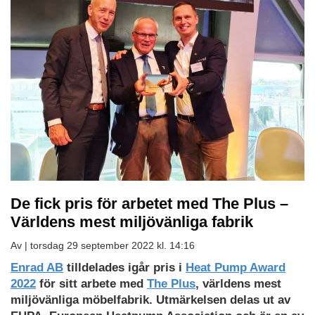
De fick pris för arbetet med The Plus –
Världens mest miljövänliga fabrik
Av |
torsdag 29 september 2022 kl. 14:16
Enrad AB
tilldelades igår pris i
Heat Pump Award
2022
för sitt arbete med
The Plus
, världens mest
miljövänliga möbelfabrik. Utmärkelsen delas ut av