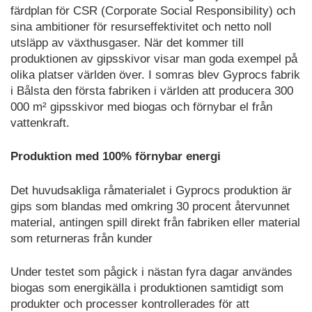
färdplan för CSR (Corporate Social Responsibility) och
sina ambitioner för resurseffektivitet och netto noll
utsläpp av växthusgaser. När det kommer till
produktionen av gipsskivor visar man goda exempel på
olika platser världen över. I somras blev Gyprocs fabrik
i Bålsta den första fabriken i världen att producera 300
000 m² gipsskivor med biogas och förnybar el från
vattenkraft.
Produktion med 100% förnybar energi
Det huvudsakliga råmaterialet i Gyprocs produktion är
gips som blandas med omkring 30 procent återvunnet
material, antingen spill direkt från fabriken eller material
som returneras från kunder
Under testet som pågick i nästan fyra dagar användes
biogas som energikälla i produktionen samtidigt som
produkter och processer kontrollerades för att