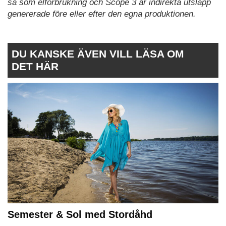
så som elförbrukning och Scope 3 är indirekta utsläpp
genererade före eller efter den egna produktionen.
DU KANSKE ÄVEN VILL LÄSA OM
DET HÄR
Semester & Sol med Stordåhd