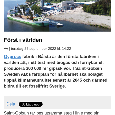
Först i världen
Av |
torsdag 29 september 2022 kl. 14:22
Gyprocs
fabrik i Bålsta är den första fabriken i
världen att, i ett test med biogas och förnybar el,
producera 300 000 m² gipsskivor. I Saint-Gobain
Sweden AB:s färdplan för hållbarhet ska bolaget
uppnå klimatneutralitet senast år 2045 och därmed
bidra till ett fossilfritt Sverige.
Dela
Saint-Gobain tar beslutsamma steg i linje med sin