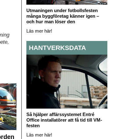
Utmaningen under fotbollsfesten
många byggföretag känner igen –
och hur man löser den
Läs mer här!
sning
ete,
HANTVERKSDATA
Så hjälper affärssystemet Entré
Office installatörer att få tid till VM-
festen
Läs mer här!
orden