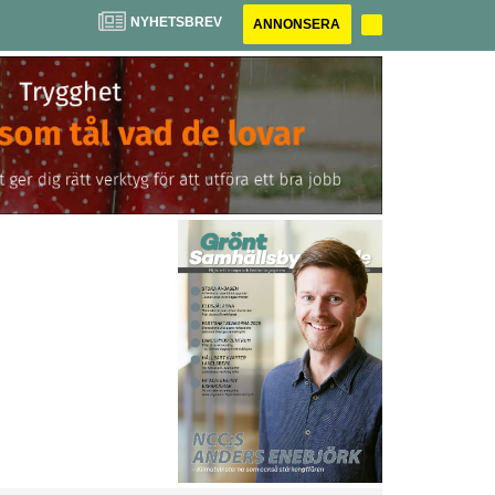
NYHETSBREV
ANNONSERA