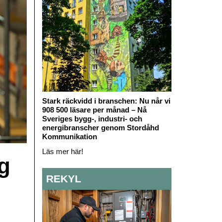
Stark räckvidd i branschen: Nu når vi
908 500 läsare per månad – Nå
Sveriges bygg-, industri- och
energibranscher genom Stordåhd
Kommunikation
Läs mer här!
g
REKYL