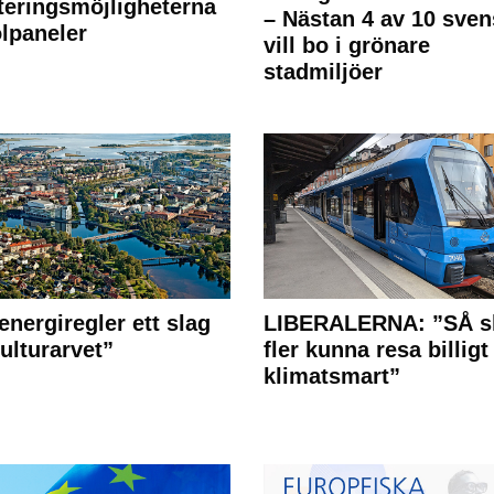
teringsmöjligheterna
– Nästan 4 av 10 sven
olpaneler
vill bo i grönare
stadmiljöer
energiregler ett slag
LIBERALERNA: ”SÅ s
ulturarvet”
fler kunna resa billigt
klimatsmart”