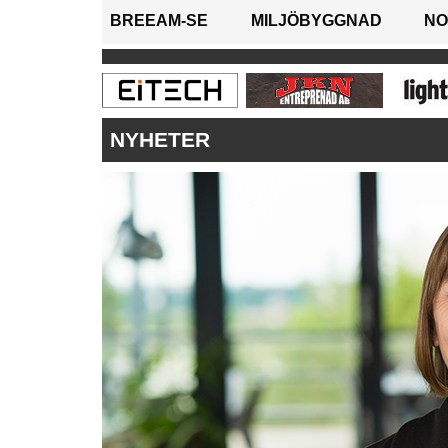
BREEAM-SE
MILJÖBYGGNAD
NO
NYHETER