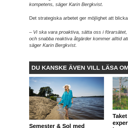
kompetens, säger Karin Bergkvist.
Det strategiska arbetet ger möjlighet att blicka
– Vi ska vara proaktiva, sätta oss i förarsätet
och snabba reaktiva åtgärder kommer alltid att
säger Karin Bergkvist.
DU KANSKE ÄVEN VILL LÄSA O
Taket
exper
Semester & Sol med