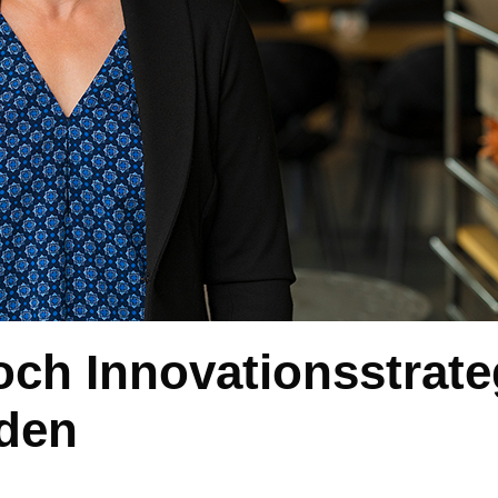
och Innovationsstrate
rden