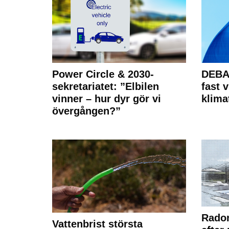
Power Circle & 2030-
DEBAT
sekretariatet: ”Elbilen
fast v
vinner – hur dyr gör vi
klima
övergången?”
Radon
Vattenbrist största