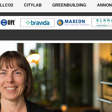
LLCO2
CITYLAB
GREENBUILDING
ANNON