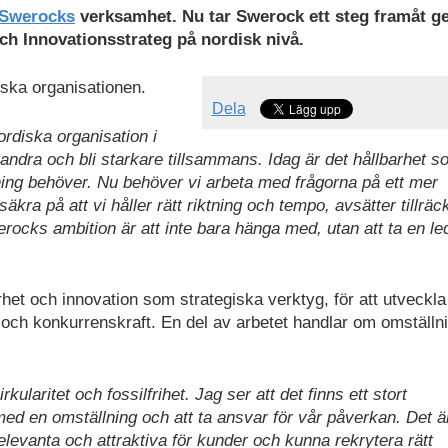
Swerocks
verksamhet. Nu tar Swerock ett steg framåt 
ch Innovationsstrateg på nordisk nivå.
ska organisationen.
Dela
rdiska organisation i
andra och bli starkare tillsammans. Idag är det hållbarhet 
lning behöver. Nu behöver vi arbeta med frågorna på ett mer
äkra på att vi håller rätt riktning och tempo, avsätter tillräc
werocks ambition är att inte bara hänga med, utan att ta en l
arhet och innovation som strategiska verktyg, för att utveckla
och konkurrenskraft. En del av arbetet handlar om omställni
kularitet och fossilfrihet. Jag ser att det finns ett stort
d en omställning och att ta ansvar för vår påverkan. Det ä
elevanta och attraktiva för kunder och kunna rekrytera rätt