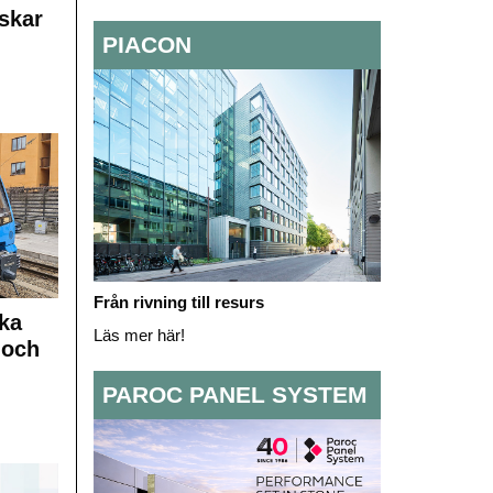
skar
PIACON
Från rivning till resurs
ka
Läs mer här!
 och
PAROC PANEL SYSTEM