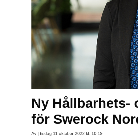
Ny Hållbarhets- 
för Swerock No
Av |
tisdag 11 oktober 2022 kl. 10:19