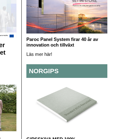
Paroc Panel System firar 40 år av
er
innovation och tillväxt
et
Läs mer här!
NORGIPS
å