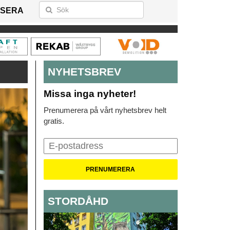
SERA
NYHETSBREV
Missa inga nyheter!
Prenumerera på vårt nyhetsbrev helt
gratis.
STORDÅHD