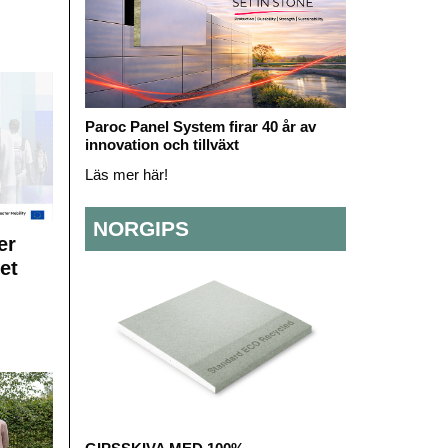
Paroc Panel System firar 40 år av
innovation och tillväxt
Läs mer här!
NORGIPS
er
et