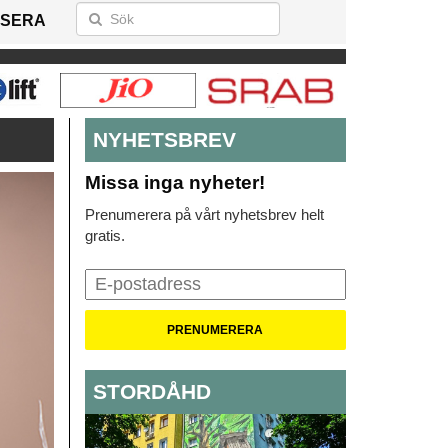
SERA
NYHETSBREV
Missa inga nyheter!
Prenumerera på vårt nyhetsbrev helt
gratis.
STORDÅHD