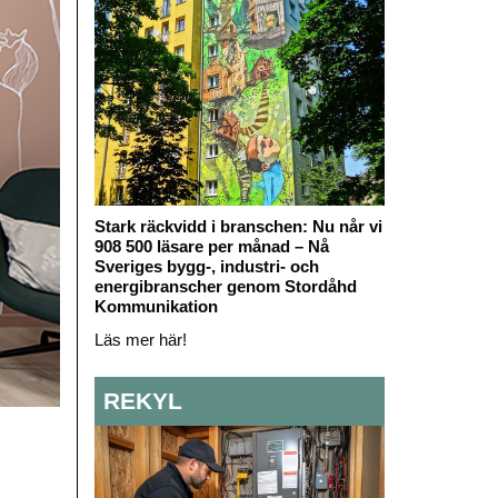
Stark räckvidd i branschen: Nu når vi
908 500 läsare per månad – Nå
Sveriges bygg-, industri- och
energibranscher genom Stordåhd
Kommunikation
Läs mer här!
REKYL