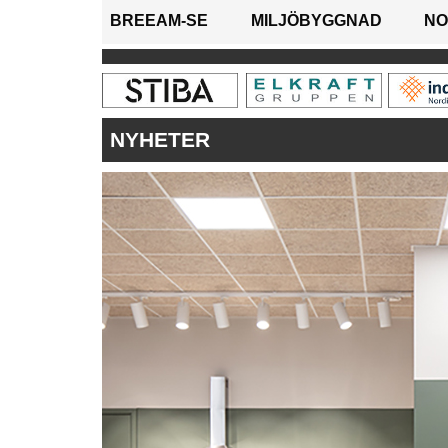
BREEAM-SE
MILJÖBYGGNAD
NO
NYHETER