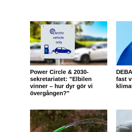
Power Circle & 2030-
DEBAT
sekretariatet: ”Elbilen
fast v
vinner – hur dyr gör vi
klima
övergången?”