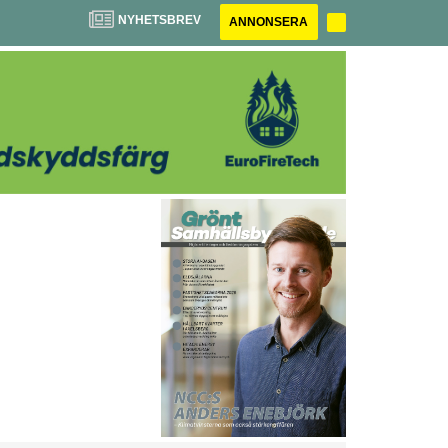
NYHETSBREV
ANNONSERA