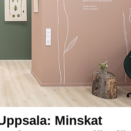
 Uppsala: Minskat