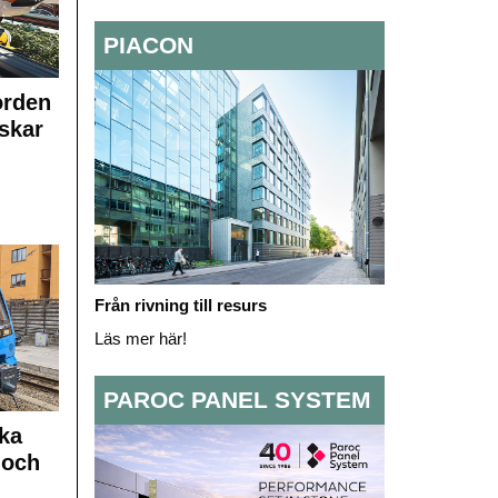
PIACON
orden
skar
Från rivning till resurs
Läs mer här!
PAROC PANEL SYSTEM
ka
 och