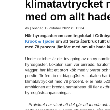
klimatavtrycket 
med om allt hade
Av |
onsdag 12 oktober 2022 kl. 12:34
När hyresgästernas samlingslokal i Gränby
Krook & Tjäder
om att testa återbruk fullt 
med 78 procent jämfört med om allt hade kö
Under oktober är det invigning av en ny samli
hyresgäster. Lokalen som var oinredd, föruto
väggar, har fått ett stort kök med vitvaror och
porslin för femtio middagsgäster. Lokalen har 
klimatavtrycket med 78 procent, eller hela 520
ambitionen att bredda samarbetet till fler akt
hyresgästsanpassningar.
– Projektet har visat att det går att inreda 