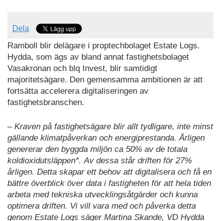
Dela
Ramboll blir delägare i proptechbolaget Estate Logs.
Hydda, som ägs av bland annat fastighetsbolaget
Vasakronan och blq Invest, blir samtidigt
majoritetsägare. Den gemensamma ambitionen är att
fortsätta accelerera digitaliseringen av
fastighetsbranschen.
–
Kraven på fastighetsägare blir allt tydligare, inte minst
gällande klimatpåverkan och energiprestanda. Årligen
genererar den byggda miljön ca 50% av de totala
koldioxidutsläppen*. Av dessa står driften för 27%
årligen. Detta skapar ett behov att digitalisera och få en
bättre överblick över data i fastigheten för att hela tiden
arbeta med tekniska utvecklingsåtgärder och kunna
optimera driften. Vi vill vara med och påverka detta
genom Estate Logs säger Martina Skande, VD Hydda