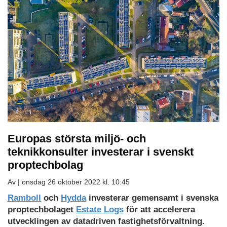
Europas största miljö- och
teknikkonsulter investerar i svenskt
proptechbolag
Av |
onsdag 26 oktober 2022 kl. 10:45
Ramboll
och
Hydda
investerar gemensamt i svenska
proptechbolaget
Estate Logs
för att accelerera
utvecklingen av datadriven fastighetsförvaltning.