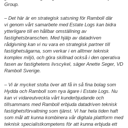
Group.
– Det här är en strategisk satsning för Ramboll där
vi genom vårt samarbete med Estate Logs kan bidra
ytterligare till en hållbar omställning av
fastighetsbranschen. Med hjälp av datadriven
rådgivning kan vi nu vara en strategisk partner till
fastighetsägarna, som verkar i en alltmer teknisk
komplex miljö, och göra skillnad också i den operativa
fasen av fastighetens livscykel, säger Anette Seger, VD
Ramboll Sverige.
– Vi är mycket stolta över att få in så fina bolag som
Hydda och Ramboll som nya ägare i Estate Logs. Nu
kan vi vidareutveckla vårt kunderbjudande och
tillsammans med Ramboll erbjuda datadriven teknisk
fastighetsförvaltning som tjänst. Vi har hela tiden haft
som mål att kunna kombinera vår digitala plattform med
teknisk specialistkompetens för att kunna erbjuda ett