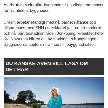
Återbruk och cirkulärt byggande är en viktig komponent
för framtidens byggnader.
Dreem
arbetar ständigt med hållbarhet i åtanke och
tillsammans med SHH utvecklar vi just nu ett modernt
och hållbart bostadsområde i Jönköping. Projektet heter
Kv. Nova och blir en del av stadsdelen Kungsängen.
Byggnaderna uppförs i trä med miljöbyggnad silver.
DU KANSKE ÄVEN VILL LÄSA OM
DET HÄR