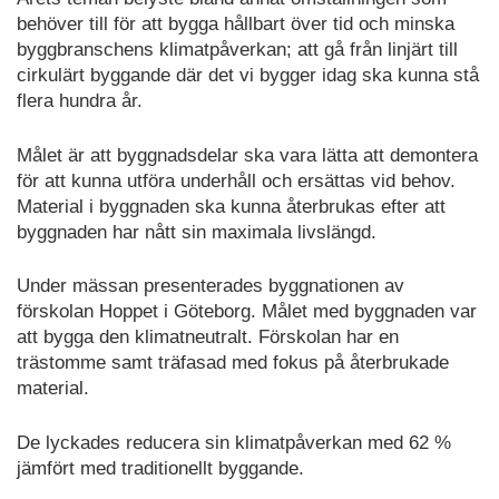
behöver till för att bygga hållbart över tid och minska
byggbranschens klimatpåverkan; att gå från linjärt till
cirkulärt byggande där det vi bygger idag ska kunna stå
flera hundra år.
Målet är att byggnadsdelar ska vara lätta att demontera
för att kunna utföra underhåll och ersättas vid behov.
Material i byggnaden ska kunna återbrukas efter att
byggnaden har nått sin maximala livslängd.
Under mässan presenterades byggnationen av
förskolan Hoppet i Göteborg. Målet med byggnaden var
att bygga den klimatneutralt. Förskolan har en
trästomme samt träfasad med fokus på återbrukade
material.
De lyckades reducera sin klimatpåverkan med 62 %
jämfört med traditionellt byggande.