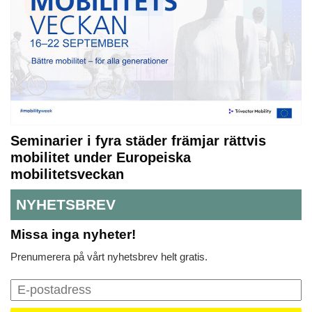
Seminarier i fyra städer främjar rättvis
mobilitet under Europeiska
mobilitetsveckan
NYHETSBREV
Missa inga nyheter!
Prenumerera på vårt nyhetsbrev helt gratis.