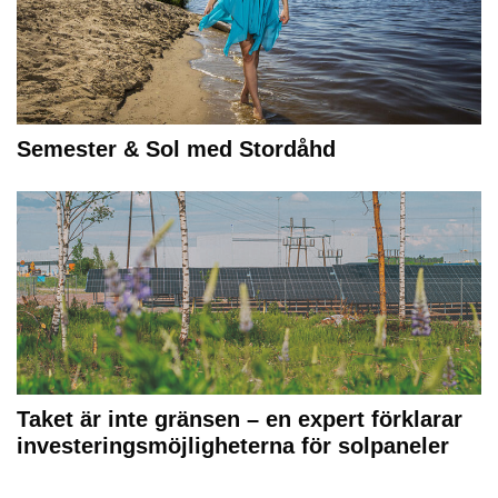
Semester & Sol med Stordåhd
Taket är inte gränsen – en expert förklarar
investeringsmöjligheterna för solpaneler