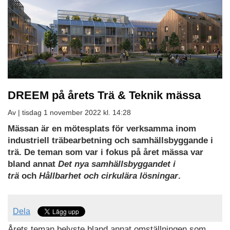
DREEM på årets Trä & Teknik mässa
Av |
tisdag 1 november 2022 kl. 14:28
Mässan är en mötesplats för verksamma inom
industriell träbearbetning och samhällsbyggande i
trä. De teman som var i fokus på året mässa var
bland annat
Det nya samhällsbyggandet i
trä
och
Hållbarhet och cirkulära lösningar
.
Dela
Årets teman belyste bland annat omställningen som