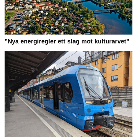
”Nya energiregler ett slag mot kulturarvet”