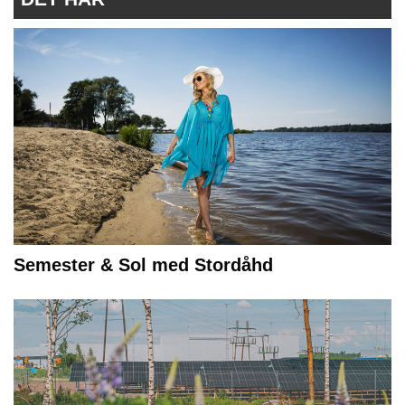
Semester & Sol med Stordåhd