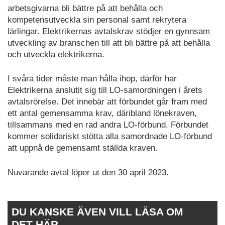
arbetsgivarna bli bättre på att behålla och
kompetensutveckla sin personal samt rekrytera
lärlingar. Elektrikernas avtalskrav stödjer en gynnsam
utveckling av branschen till att bli bättre på att behålla
och utveckla elektrikerna.
I svåra tider måste man hålla ihop, därför har
Elektrikerna anslutit sig till LO-samordningen i årets
avtalsrörelse. Det innebär att förbundet går fram med
ett antal gemensamma krav, däribland lönekraven,
tillsammans med en rad andra LO-förbund. Förbundet
kommer solidariskt stötta alla samordnade LO-förbund
att uppnå de gemensamt ställda kraven.
Nuvarande avtal löper ut den 30 april 2023.
DU KANSKE ÄVEN VILL LÄSA OM
DET HÄR