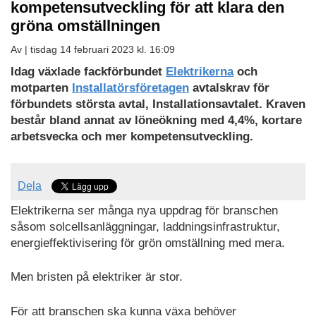
kompetensutveckling för att klara den
gröna omställningen
Av |
tisdag 14 februari 2023 kl. 16:09
Idag växlade fackförbundet
Elektrikerna
och
motparten
Installatörsföretagen
avtalskrav för
förbundets största avtal, Installationsavtalet. Kraven
består bland annat av löneökning med 4,4%, kortare
arbetsvecka och mer kompetensutveckling.
Dela
Elektrikerna ser många nya uppdrag för branschen
såsom solcellsanläggningar, laddningsinfrastruktur,
energieffektivisering för grön omställning med mera.
Men bristen på elektriker är stor.
För att branschen ska kunna växa behöver