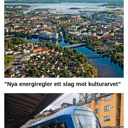
”Nya energiregler ett slag mot kulturarvet”