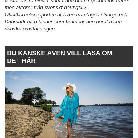
består av 10 hinder som framkommit genom intervjuer
med aktörer från svenskt näringsliv.
Ohållbarhetsrapporten är även framtagen i Norge och
Danmark med hinder som bromsar den norska och
danska omställningen.
DU KANSKE ÄVEN VILL LÄSA OM
DET HÄR