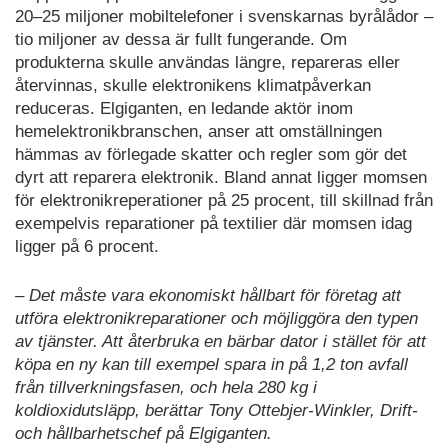
20–25 miljoner mobiltelefoner i svenskarnas byrålådor –
tio miljoner av dessa är fullt fungerande. Om
produkterna skulle användas längre, repareras eller
återvinnas, skulle elektronikens klimatpåverkan
reduceras. Elgiganten, en ledande aktör inom
hemelektronikbranschen, anser att omställningen
hämmas av förlegade skatter och regler som gör det
dyrt att reparera elektronik. Bland annat ligger momsen
för elektronikreperationer på 25 procent, till skillnad från
exempelvis reparationer på textilier där momsen idag
ligger på 6 procent.
– Det måste vara ekonomiskt hållbart för företag att
utföra elektronikreparationer och möjliggöra den typen
av tjänster. Att återbruka en bärbar dator i stället för att
köpa en ny kan till exempel spara in på 1,2 ton avfall
från tillverkningsfasen, och hela 280 kg i
koldioxidutsläpp, berättar Tony Ottebjer-Winkler, Drift-
och hållbarhetschef på Elgiganten.