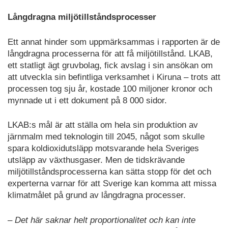
Långdragna miljötillståndsprocesser
Ett annat hinder som uppmärksammas i rapporten är de
långdragna processerna för att få miljötillstånd. LKAB,
ett statligt ägt gruvbolag, fick avslag i sin ansökan om
att utveckla sin befintliga verksamhet i Kiruna – trots att
processen tog sju år, kostade 100 miljoner kronor och
mynnade ut i ett dokument på 8 000 sidor.
LKAB:s mål är att ställa om hela sin produktion av
järnmalm med teknologin till 2045, något som skulle
spara koldioxidutsläpp motsvarande hela Sveriges
utsläpp av växthusgaser. Men de tidskrävande
miljötillståndsprocesserna kan sätta stopp för det och
experterna varnar för att Sverige kan komma att missa
klimatmålet på grund av långdragna processer.
– Det här saknar helt proportionalitet och kan inte