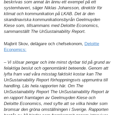
beskrivas som annat än ännu ett exempel på ett
systemhaveri, säger Niklas Johansson, direktör för
klimat och kommunikation på LKAB. Det är den
skandinaviska kommunikationsbyrån Geelmuyden
Kiese som, tillsammans med Deloitte Economics,
sammanställt The UnSustainability Report.
Majbrit Skov, delägare och chefsekonom,
Deloitte
Economics:
– Vi slösar pengar och inte minst dyrbar tid på grund av
felaktiga beslut och ogenomtänkt beteende. Genom att
lyfta fram vad våra misstag faktiskt kostar kan The
UnSustainability Report förhoppningsvis uppmuntra till
handling. Läs hela rapporten här. Om The
UnSustainability Report The UnSustainability Report är
en rapport framtagen av Geelmuyden Kiese och
Deloitte Economics, med syfte att se vilka hinder som
bromsar den gröna omställningen i Sverige. Rapporten