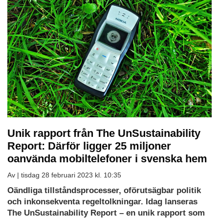
Unik rapport från The UnSustainability
Report: Därför ligger 25 miljoner
oanvända mobiltelefoner i svenska hem
Av |
tisdag 28 februari 2023 kl. 10:35
Oändliga tillståndsprocesser, oförutsägbar politik
och inkonsekventa regeltolkningar. Idag lanseras
The UnSustainability Report – en unik rapport som