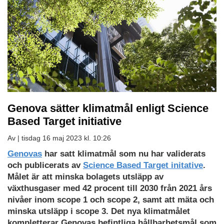
Genova sätter klimatmål enligt Science
Based Target initiative
Av |
tisdag 16 maj 2023 kl. 10:26
Genovas
har satt klimatmål som nu har validerats
och publicerats av
Science Based Target initative
.
Målet är att minska bolagets utsläpp av
växthusgaser med 42 procent till 2030 från 2021 års
nivåer inom scope 1 och scope 2, samt att mäta och
minska utsläpp i scope 3. Det nya klimatmålet
kompletterar Genovas befintliga hållbarhetsmål som