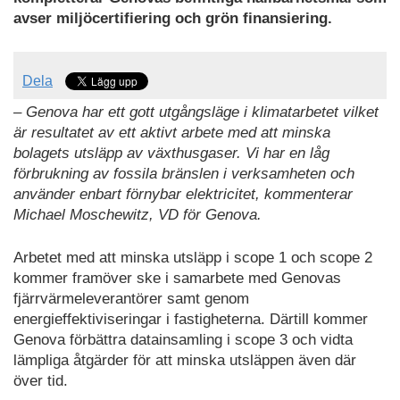
avser miljöcertifiering och grön finansiering.
Dela
– Genova har ett gott utgångsläge i klimatarbetet vilket
är resultatet av ett aktivt arbete med att minska
bolagets utsläpp av växthusgaser. Vi har en låg
förbrukning av fossila bränslen i verksamheten och
använder enbart förnybar elektricitet, kommenterar
Michael Moschewitz, VD för Genova.
Arbetet med att minska utsläpp i scope 1 och scope 2
kommer framöver ske i samarbete med Genovas
fjärrvärmeleverantörer samt genom
energieffektiviseringar i fastigheterna. Därtill kommer
Genova förbättra datainsamling i scope 3 och vidta
lämpliga åtgärder för att minska utsläppen även där
över tid.