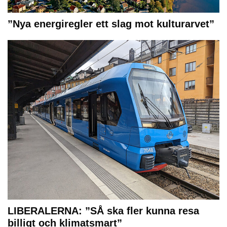
”Nya energiregler ett slag mot kulturarvet”
LIBERALERNA: ”SÅ ska fler kunna resa
billigt och klimatsmart”