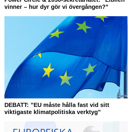
vinner – hur dyr gör vi övergången?”
DEBATT: ”EU måste hålla fast vid sitt
viktigaste klimatpolitiska verktyg”