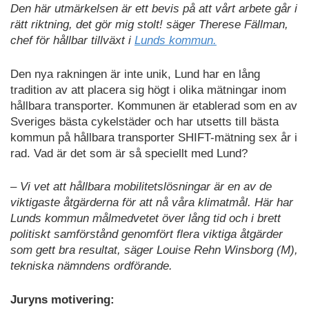
Den här utmärkelsen är ett bevis på att vårt arbete går i
rätt riktning, det gör mig stolt! säger Therese Fällman,
chef för hållbar tillväxt i
Lunds kommun.
Den nya rakningen är inte unik, Lund har en lång
tradition av att placera sig högt i olika mätningar inom
hållbara transporter. Kommunen är etablerad som en av
Sveriges bästa cykelstäder och har utsetts till bästa
kommun på hållbara transporter SHIFT-mätning sex år i
rad. Vad är det som är så speciellt med Lund?
– Vi vet att hållbara mobilitetslösningar är en av de
viktigaste åtgärderna för att nå våra klimatmål. Här har
Lunds kommun målmedvetet över lång tid och i brett
politiskt samförstånd genomfört flera viktiga åtgärder
som gett bra resultat, säger Louise Rehn Winsborg (M),
tekniska nämndens ordförande.
Juryns motivering: