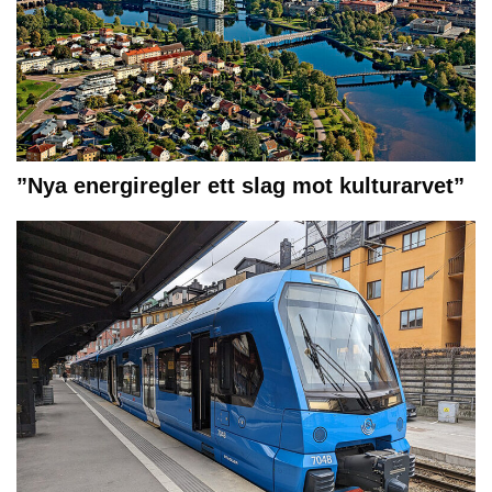
”Nya energiregler ett slag mot kulturarvet”