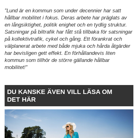
”Lund är en kommun som under decennier har satt
hållbar mobilitet i fokus. Deras arbete har präglats av
en långsiktighet, politik enighet och en tydlig struktur.
Satsningar på biltrafik har fått stå tillbaka för satsningar
på kollektivtrafik, cykel och gång. Ett förankrat och
välplanerat arbete med både mjuka och hårda åtgärder
har bevisligen gett effekt. En förhållandevis liten
kommun som tillhör de större gällande hållbar
mobilitet!”
DU KANSKE ÄVEN VILL LÄSA OM
DET HÄR