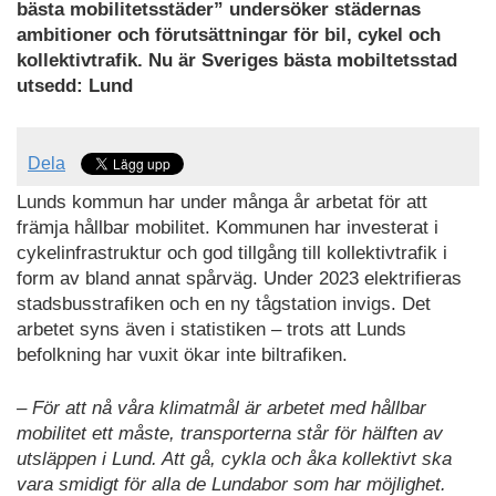
som
bästa mobilitetsstäder” undersöker städernas
PDF
ambitioner och förutsättningar för bil, cykel och
kollektivtrafik. Nu är Sveriges bästa mobiltetsstad
utsedd: Lund
Dela
Lunds kommun har under många år arbetat för att
främja hållbar mobilitet. Kommunen har investerat i
cykelinfrastruktur och god tillgång till kollektivtrafik i
form av bland annat spårväg. Under 2023 elektrifieras
stadsbusstrafiken och en ny tågstation invigs. Det
arbetet syns även i statistiken – trots att Lunds
befolkning har vuxit ökar inte biltrafiken.
– För att nå våra klimatmål är arbetet med hållbar
mobilitet ett måste, transporterna står för hälften av
utsläppen i Lund. Att gå, cykla och åka kollektivt ska
vara smidigt för alla de Lundabor som har möjlighet.