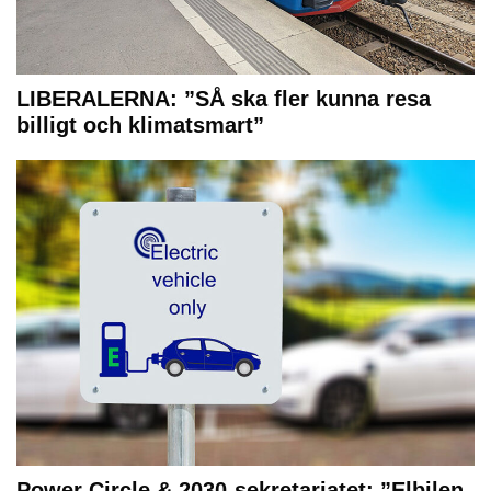
LIBERALERNA: ”SÅ ska fler kunna resa
billigt och klimatsmart”
Power Circle & 2030-sekretariatet: ”Elbilen