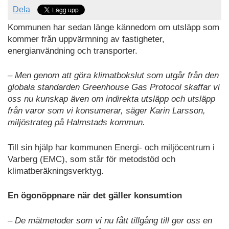
Dela
Kommunen har sedan länge kännedom om utsläpp som
kommer från uppvärmning av fastigheter,
energianvändning och transporter.
– Men genom att göra klimatbokslut som utgår från den
globala standarden Greenhouse Gas Protocol skaffar vi
oss nu kunskap även om indirekta utsläpp och utsläpp
från varor som vi konsumerar, säger Karin Larsson,
miljöstrateg på Halmstads kommun.
Till sin hjälp har kommunen Energi- och miljöcentrum i
Varberg (EMC), som står för metodstöd och
klimatberäkningsverktyg.
En ögonöppnare när det gäller konsumtion
– De mätmetoder som vi nu fått tillgång till ger oss en