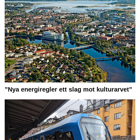
”Nya energiregler ett slag mot kulturarvet”