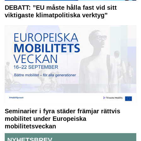
DEBATT: ”EU måste hålla fast vid sitt
viktigaste klimatpolitiska verktyg”
Seminarier i fyra städer främjar rättvis
mobilitet under Europeiska
mobilitetsveckan
NYHETSBREV