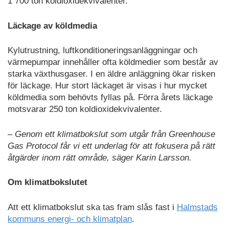
1 700 ton koldioxidekvivalenter.
Läckage av köldmedia
Kylutrustning, luftkonditioneringsanläggningar och
värmepumpar innehåller ofta köldmedier som består av
starka växthusgaser. I en äldre anläggning ökar risken
för läckage. Hur stort läckaget är visas i hur mycket
köldmedia som behövts fyllas på. Förra årets läckage
motsvarar 250 ton koldioxidekvivalenter.
– Genom ett klimatbokslut som utgår från Greenhouse
Gas Protocol får vi ett underlag för att fokusera på rätt
åtgärder inom rätt område, säger Karin Larsson.
Om klimatbokslutet
Att ett klimatbokslut ska tas fram slås fast i
Halmstads
kommuns energi- och klimatplan
.