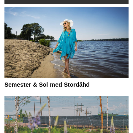
Semester & Sol med Stordåhd