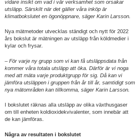
vidare insikt om vad i vår verksamhet som orsakar
utsläpp. Särskilt när det gäller våra inköp är
klimatbokslutet en ögonöppnare, säger Karin Larsson.
Nya mätmetoder utvecklas ständigt och nytt för 2022
års bokslut är mätningen av utsläpp från köldmedier i
kylar och frysar.
– För varje ny grupp som vi kan få utsläppsdata från
kommer våra totala utsläpp att öka. Därför är vi noga
med att mäta varje produktgrupp för sig. Då kan vi
jämföra utsläppen i gruppen från år till år, samtidigt som
nya mätområden kan tillkomma, säger Karin Larsson.
I bokslutet räknas alla utsläpp av olika växthusgaser
om till enheten koldioxidekvivalenter, som innebär att
de kan jämföras.
Några av resultaten i bokslutet