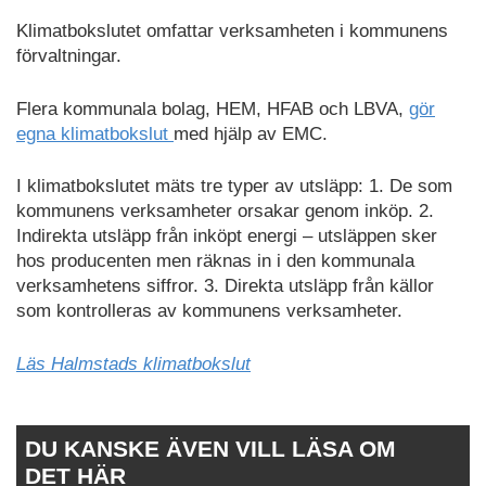
Klimatbokslutet omfattar verksamheten i kommunens
förvaltningar.
Flera kommunala bolag, HEM, HFAB och LBVA,
gör
egna klimatbokslut
med hjälp av EMC.
I klimatbokslutet mäts tre typer av utsläpp: 1. De som
kommunens verksamheter orsakar genom inköp. 2.
Indirekta utsläpp från inköpt energi – utsläppen sker
hos producenten men räknas in i den kommunala
verksamhetens siffror. 3. Direkta utsläpp från källor
som kontrolleras av kommunens verksamheter.
Läs Halmstads klimatbokslut
DU KANSKE ÄVEN VILL LÄSA OM
DET HÄR