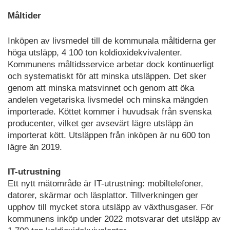
Måltider
Inköpen av livsmedel till de kommunala måltiderna ger
höga utsläpp, 4 100 ton koldioxidekvivalenter.
Kommunens måltidsservice arbetar dock kontinuerligt
och systematiskt för att minska utsläppen. Det sker
genom att minska matsvinnet och genom att öka
andelen vegetariska livsmedel och minska mängden
importerade. Köttet kommer i huvudsak från svenska
producenter, vilket ger avsevärt lägre utsläpp än
importerat kött. Utsläppen från inköpen är nu 600 ton
lägre än 2019.
IT-utrustning
Ett nytt mätområde är IT-utrustning: mobiltelefoner,
datorer, skärmar och läsplattor. Tillverkningen ger
upphov till mycket stora utsläpp av växthusgaser. För
kommunens inköp under 2022 motsvarar det utsläpp av