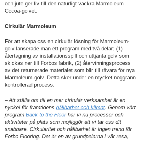
och jute ger liv till den naturligt vackra Marmoleum
Cocoa-golvet.
Cirkulär Marmoleum
För att skapa oss en cirkulär lösning för Marmoleum-
golv lanserade man ett program med två delar; (1)
återtagning av installationsspill och uttjänta golv som
skickas ner till Forbos fabrik, (2) återvinningsprocess
av det returnerade materialet som blir till råvara för nya
Marmoleum-golv. Detta sker under en mycket noggrann
kontrollerad process.
– Att ställa om till en mer cirkulär verksamhet är en
nyckel för framtidens
hållbarhet och klimat
. Genom vårt
program
Back to the Floor
har vi nu processer och
aktiviteter på plats som möjliggör att vi tar oss dit
snabbare. Cirkularitet och hållbarhet är ingen trend för
Forbo Flooring. Det är en av grundpelarna i vår resa,