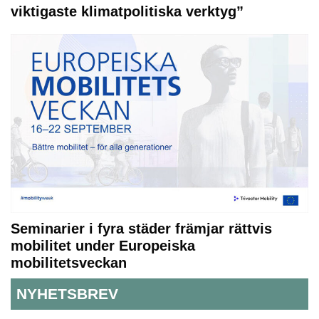
viktigaste klimatpolitiska verktyg”
Seminarier i fyra städer främjar rättvis
mobilitet under Europeiska
mobilitetsveckan
NYHETSBREV