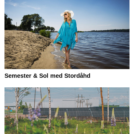
Semester & Sol med Stordåhd