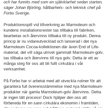
och har funnits med som en självklarhet sedan starten,
säger Johan Björling, hållbarhets- och teknisk chef på
Forbo Sverige.
Produktionsspill vid tillverkning av Marmoleum och
kundens installationsrester tas tillbaka till fabriken,
bearbetas och återvinns tillbaka till ny produkt. Denna
princip är nu vidareutvecklad och lanserad i det nya
Marmoleum Cocoa-kollektionen där även End of Life-
material, det vill säga utrivet gammalt Marmoleum-golv,
tas tillbaka och återvinns till nya golv. Detta är ett av
många steg för oss att bli fullt cirkulära i vår
verksamhet.
På Forbo har vi arbetat med att utveckla rutiner för att
garantera full överensstämmelse med nya Marmoleum-
produkter när gamla Marmoleum-golv återvinns. Detta
är ingen lätt process! Dock hjälper den oss att
förbereda för en sann cirkulära ekonomin i framtiden,