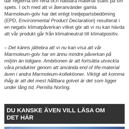
där reglerna om rena och hållbara material ställs på sin
spets. I och med att vi återanvänder gamla
Marmoleum-golv har det enligt tredjepartsbedöming
(EPD,
Environmental Product Declaration
) resulterat i
en negativ klimatpåverkan vilket gör att vi nu kan hävda
att vår produkt går från klimatneutral till klimatpositiv.
– Det känns jättebra att vi nu kan visa att vår
Marmoleum-golv har en ännu mindre påverkan på
miljön än tidigare. Ambitionen är att fortsätta utveckla
våra produkter genom att använda end of life-material
även i andra Marmoleum-kollektioner. Viktigt att komma
ihåg är att det mest hållbara golvet är det som ligger
under lång tid, Pernilla Norling.
DU KANSKE ÄVEN VILL LÄSA OM
DET HÄR