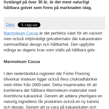
livslängd på över 30 år, är det mest naturligt
hållbara golvet som finns på marknaden idag.
Dela
Marmoleum Cocoa
är det perfekta valet för ett vackert
men också miljövänligt golvalternativ där kakaoskalen
sammanflätar design och hållbarhet. Den uppfyller
många av dagens krav som ställs på hållbara golv.
Marmoleum Cocoa
I den nederländska regionen där Forbo Flooring
tillverkar linoleum ligger också flera chokladfabriker
med rötter från 1600-talet. Detta inspirerades till att
kombinera det hållbara Marmoleum-materialet med
överblivna kakaoskal. Genom att addera ytterligare en
naturlig ingrediens får produkten också en ny känsla
och design. Genom att ta vara på kakaoskalen och