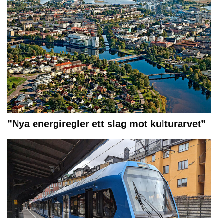
”Nya energiregler ett slag mot kulturarvet”