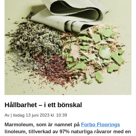
Hållbarhet – i ett bönskal
Av |
tisdag 13 juni 2023 kl. 10:39
Marmoleum, som är namnet på
Forbo Floorings
linoleum, tillverkad av 97% naturliga råvaror med en