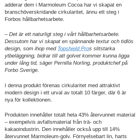
adderar dem i Marmoleum Cocoa har vi skapat en
branschöverskridande cirkularitet, ännu ett steg i
Forbos hållbarhetsarbete.
– Det är ett naturligt steg i vårt hållbarhetsarbete.
Dessutom har vi skapat en spännande textur och tidlös
design, som ihop med
Topshield Pro
s slitstarka
ytbeläggning, bidrar till att golvet kommer kunna ligga
under lång tid, säger Pernilla Norling, produktchef på
Forbo Sverige.
I denna produkt förenas cirkularitet med attraktivt
modern design i ett urval av totalt 10 färger, där 6 är
nya för kollektionen.
Produkten innehåller totalt hela 43% återvunnet material
– exempelvis avfallsmaterial från trä- och
kakaoindustrin. Den innehåller också upp till 14%
återvunnet Marmoleum-golv. Förnyelsebart lin, harts