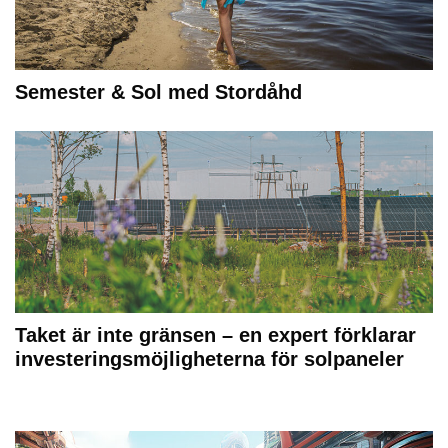
Semester & Sol med Stordåhd
Taket är inte gränsen – en expert förklarar
investeringsmöjligheterna för solpaneler