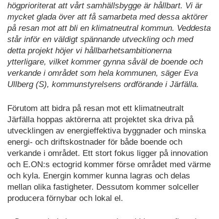
högprioriterat att vårt samhällsbygge är hållbart. Vi är
mycket glada över att få samarbeta med dessa aktörer
på resan mot att bli en klimatneutral kommun. Veddesta
står inför en väldigt spännande utveckling och med
detta projekt höjer vi hållbarhetsambitionerna
ytterligare, vilket kommer gynna såväl de boende och
verkande i området som hela kommunen, säger Eva
Ullberg (S), kommunstyrelsens ordförande i Järfälla.
Förutom att bidra på resan mot ett klimatneutralt
Järfälla hoppas aktörerna att projektet ska driva på
utvecklingen av energieffektiva byggnader och minska
energi- och driftskostnader för både boende och
verkande i området. Ett stort fokus ligger på innovation
och E.ON:s ectogrid kommer förse området med värme
och kyla. Energin kommer kunna lagras och delas
mellan olika fastigheter. Dessutom kommer solceller
producera förnybar och lokal el.