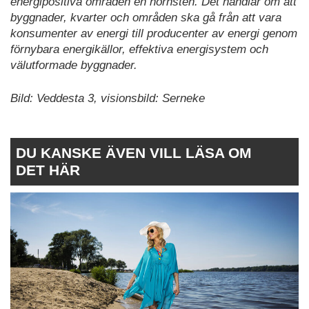
energipositiva områden en hörnsten. Det handlar om att
byggnader, kvarter och områden ska gå från att vara
konsumenter av energi till producenter av energi genom
förnybara energikällor, effektiva energisystem och
välutformade byggnader.
Bild: Veddesta 3, visionsbild: Serneke
DU KANSKE ÄVEN VILL LÄSA OM
DET HÄR