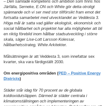
– Den samlade kompetens och ambition som finns hos
Järfälla, Serneke, E.ON och White gör detta otroligt
spännande och vi ser med stor tillförsikt fram emot det
fortsatta samarbetet med utvecklandet av Veddesta 3.
Höga mål är satta vad gäller ekologisk, ekonomisk och
social hållbarhet och projektet har alla möjligheter att bli
en riktig förebild inom hållbar stadsutveckling i större
skala, säger Lise-Lott Larsson Kolessar,
hållbarhetsstrateg, White Arkitekter.
Målsättningen är att Veddesta 3, som innefattar sex
kvarter, ska vara färdigställt 2030.
Om energipositiva områden (
PED – Positive Energy
Districts
)
Städer står idag för 70 procent av de globala
koldioxidutsläppen. Därmed är städer centrala i
klimatomställningen och implementeringen av