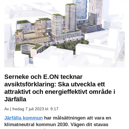
Serneke och E.ON tecknar
avsiktsförklaring: Ska utveckla ett
attraktivt och energieffektivt område i
Järfälla
Av |
fredag 7 juli 2023 kl. 9:17
Järfälla kommun
har målsättningen att vara en
klimatneutral kommun 2030. Vägen dit stavas