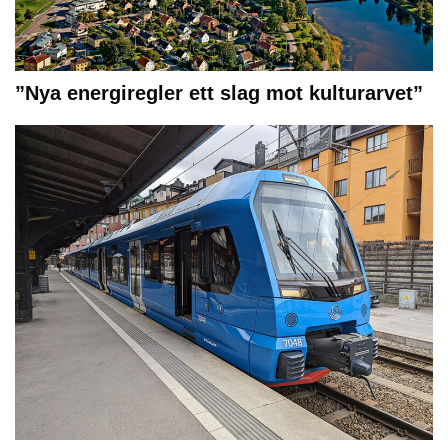
”Nya energiregler ett slag mot kulturarvet”