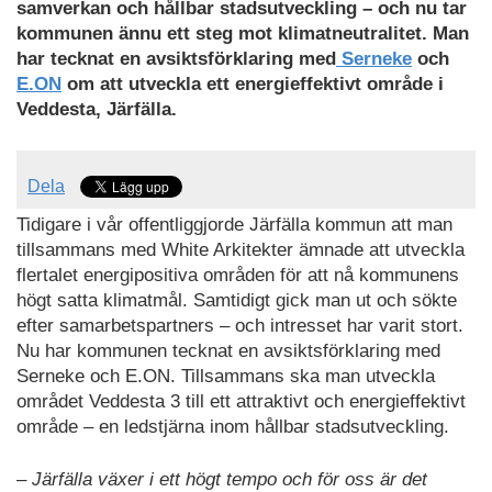
samverkan och hållbar stadsutveckling – och nu tar
kommunen ännu ett steg mot klimatneutralitet. Man
har tecknat en avsiktsförklaring med
Serneke
och
E.ON
om att utveckla ett energieffektivt område i
Veddesta, Järfälla.
Dela
Tidigare i vår offentliggjorde Järfälla kommun att man
tillsammans med White Arkitekter ämnade att utveckla
flertalet energipositiva områden för att nå kommunens
högt satta klimatmål. Samtidigt gick man ut och sökte
efter samarbetspartners – och intresset har varit stort.
Nu har kommunen tecknat en avsiktsförklaring med
Serneke och E.ON. Tillsammans ska man utveckla
området Veddesta 3 till ett attraktivt och energieffektivt
område – en ledstjärna inom hållbar stadsutveckling.
– Järfälla växer i ett högt tempo och för oss är det