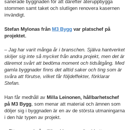
sanerade byggnaden för att därefter återuppbygga
stommen samt taket och slutligen renovera kasernen
invändigt.
Stefan Mylonas från
M3 Bygg
var platschef på
projektet.
– Jag har varit många år i branschen. Själva hantverket
skiljer sig inte så mycket från andra projekt, men det är
däremot svårt att bedöma moment och tidsåtgång. Med
gamla byggnader finns det alltid saker och ting som är
svåra att förutse, vilket får följdeffekter, förklarar
Stefan.
Han får medhåll av
Milla Leinonen, hållbarhetschef
på M3 Bygg
, som menar att material och ämnen som
döljer sig i byggnaden är en av de största utmaningarna
i den här typen av projekt.