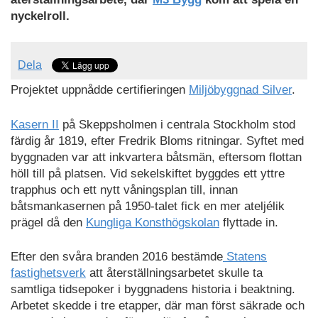
nyckelroll.
Dela
Projektet uppnådde certifieringen
Miljöbyggnad Silver
.
Kasern II
på Skeppsholmen i centrala Stockholm stod
färdig år 1819, efter Fredrik Bloms ritningar. Syftet med
byggnaden var att inkvartera båtsmän, eftersom flottan
höll till på platsen. Vid sekelskiftet byggdes ett yttre
trapphus och ett nytt våningsplan till, innan
båtsmankasernen på 1950-talet fick en mer ateljélik
prägel då den
Kungliga Konsthögskolan
flyttade in.
Efter den svåra branden 2016 bestämde
Statens
fastighetsverk
att återställningsarbetet skulle ta
samtliga tidsepoker i byggnadens historia i beaktning.
Arbetet skedde i tre etapper, där man först säkrade och