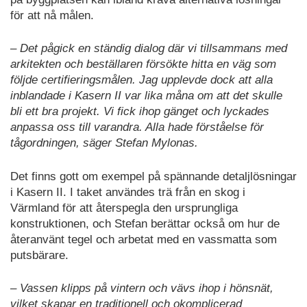
för att nå målen.
– Det pågick en ständig dialog där vi tillsammans med
arkitekten och beställaren försökte hitta en väg som
följde certifieringsmålen. Jag upplevde dock att alla
inblandade i Kasern II var lika måna om att det skulle
bli ett bra projekt. Vi fick ihop gänget och lyckades
anpassa oss till varandra. Alla hade förståelse för
tågordningen, säger Stefan Mylonas.
Det finns gott om exempel på spännande detaljlösningar
i Kasern II. I taket användes trä från en skog i
Värmland för att återspegla den ursprungliga
konstruktionen, och Stefan berättar också om hur de
återanvänt tegel och arbetat med en vassmatta som
putsbärare.
– Vassen klipps på vintern och vävs ihop i hönsnät,
vilket skapar en traditionell och okomplicerad