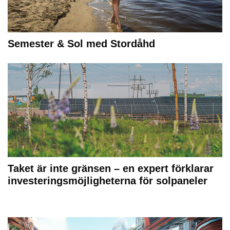
Semester & Sol med Stordåhd
Taket är inte gränsen – en expert förklarar
investeringsmöjligheterna för solpaneler