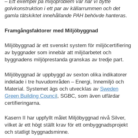
– Ett exempel på miljöproblem var när vi bytte
golvkonstruktion i ett par av källarrummen och det
gamla tätskiktet innehållande PAH behövde hanteras.
Framgångsfaktorer med Miljöbyggnad
Miljöbyggnad är ett svenskt system för miljöcertifiering
av byggnader som innebär att miljöarbetet och
byggnadens miljöprestanda granskas av tredje part.
Miljöbyggnad är uppbyggd av sexton olika indikatorer
indelade i tre huvudområden – Energi, Innemiljö och
Material. Systemet ägs och utvecklas av
Sweden
Green Building Council
, SGBC, som även utfärdar
certifieringarna.
Kasern II har uppfyllt målet Miljöbyggnad nivå Silver,
vilket är ett högt ställt krav för ett ombyggnadsprojekt
och statligt byggnadsminne.