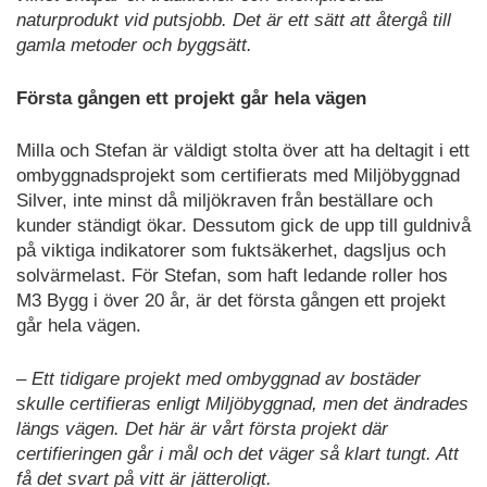
naturprodukt vid putsjobb. Det är ett sätt att återgå till
gamla metoder och byggsätt.
Första gången ett projekt går hela vägen
Milla och Stefan är väldigt stolta över att ha deltagit i ett
ombyggnadsprojekt som certifierats med Miljöbyggnad
Silver, inte minst då miljökraven från beställare och
kunder ständigt ökar. Dessutom gick de upp till guldnivå
på viktiga indikatorer som fuktsäkerhet, dagsljus och
solvärmelast. För Stefan, som haft ledande roller hos
M3 Bygg i över 20 år, är det första gången ett projekt
går hela vägen.
– Ett tidigare projekt med ombyggnad av bostäder
skulle certifieras enligt Miljöbyggnad, men det ändrades
längs vägen. Det här är vårt första projekt där
certifieringen går i mål och det väger så klart tungt. Att
få det svart på vitt är jätteroligt.