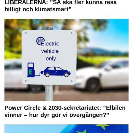
LIBERALERNA: ”SÅ ska fler kunna resa
billigt och klimatsmart”
Power Circle & 2030-sekretariatet: ”Elbilen
vinner – hur dyr gör vi övergången?”