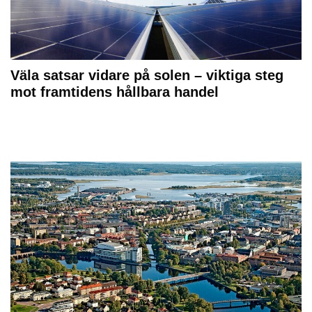
Väla satsar vidare på solen – viktiga steg
mot framtidens hållbara handel