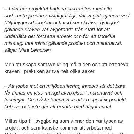
– I det här projektet hade vi startmöten med alla
underentreprenörer väldigt tidigt, där vi gick igenom vad
Miljöbyggnad innebär och vad som krävs. Tydlighet
gällande kraven var avgörande från start för att
underlätta det fortsatta arbetet och för att undvika
misstag, inte minst gällande produkt och materialval,
säger Milla Leinonen.
Men att skapa samsyn kring målbilden och att efterleva
kraven i praktiken är två helt olika saker.
– Att jobba mot en miljöcertifiering innebär att det bara
får finnas en viss mängd avvikelser i materialval och
lösningar. Du måste kunna visa att en specifik produkt
behövs och inte går att ersätta med något annat.
Millas tips till byggbolag som vinner den här typen av
projekt och som kanske kommer att arbeta med