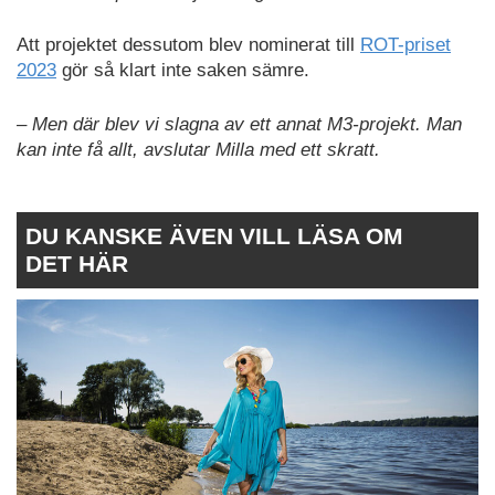
Att projektet dessutom blev nominerat till
ROT-priset
2023
gör så klart inte saken sämre.
– Men där blev vi slagna av ett annat M3-projekt. Man
kan inte få allt, avslutar Milla med ett skratt.
DU KANSKE ÄVEN VILL LÄSA OM
DET HÄR