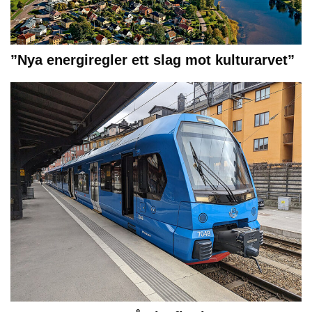
”Nya energiregler ett slag mot kulturarvet”