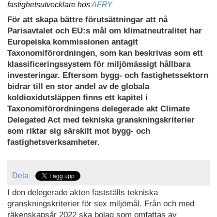
fastighetsutvecklare hos
AFRY
För att skapa bättre förutsättningar att nå
Parisavtalet och EU:s mål om klimatneutralitet har
Europeiska kommissionen antagit
Taxonomiförordningen, som kan beskrivas som ett
klassificeringssystem för miljömässigt hållbara
investeringar. Eftersom bygg- och fastighetssektorn
bidrar till en stor andel av de globala
koldioxidutsläppen finns ett kapitel i
Taxonomiförordningens delegerade akt Climate
Delegated Act med tekniska granskningskriterier
som riktar sig särskilt mot bygg- och
fastighetsverksamheter.
Dela
I den delegerade akten fastställs tekniska
granskningskriterier för sex miljömål. Från och med
räkenskapsår 2022 ska bolag som omfattas av