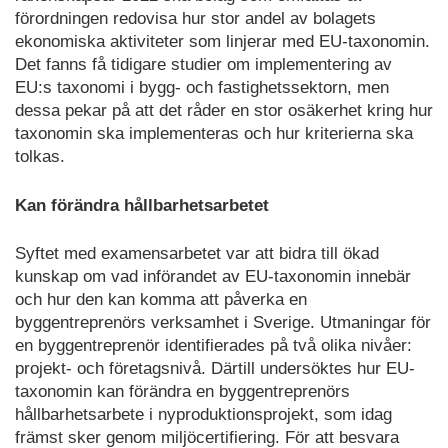
förordningen redovisa hur stor andel av bolagets
ekonomiska aktiviteter som linjerar med EU-taxonomin.
Det fanns få tidigare studier om implementering av
EU:s taxonomi i bygg- och fastighetssektorn, men
dessa pekar på att det råder en stor osäkerhet kring hur
taxonomin ska implementeras och hur kriterierna ska
tolkas.
Kan förändra hållbarhetsarbetet
Syftet med examensarbetet var att bidra till ökad
kunskap om vad införandet av EU-taxonomin innebär
och hur den kan komma att påverka en
byggentreprenörs verksamhet i Sverige. Utmaningar för
en byggentreprenör identifierades på två olika nivåer:
projekt- och företagsnivå. Därtill undersöktes hur EU-
taxonomin kan förändra en byggentreprenörs
hållbarhetsarbete i nyproduktionsprojekt, som idag
främst sker genom miljöcertifiering. För att besvara