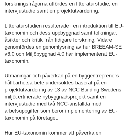
forskningsfrågorna utfördes en litteraturstudie, en
intervjustudie samt en projektutvärdering.
Litteraturstudien resulterade i en introduktion till EU-
taxonomin och dess uppbyggnad samt tolkningar,
åsikter och kritik från tidigare forskning. Vidare
genomfördes en genomlysning av hur BREEAM-SE
v6.0 och Miljöbyggnad 4.0 har implementerat EU-
taxonomin.
Utmaningar och påverkan på en byggentreprenörs
hållbarhetsarbete undersöktes baserat på en
projektutvärdering av 13 av NCC Building Swedens
miljöcertifierade nybyggnadsprojekt samt en
intervjustudie med två NCC-anställda med
arbetsuppgifter som berör implementering av EU-
taxonomin på företaget.
Hur EU-taxonomin kommer att påverka en