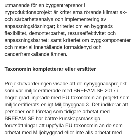
utmanande för en byggentreprenör i
nyproduktionsprojekt är kriterierna rörande klimatrisk-
och sårbarhetsanalys och implementering av
anpassningslösningar; kriteriet om en byggnads
flexibilitet, demonterbarhet, resurseffektivitet och
anpassningsbarhet; samt kriteriet om byggkomponenter
och material innehållande formaldehyd och
cancerframkallande ämnen.
Taxonomin kompletterar eller ersätter
Projektutvärderingen visade att de nybyggnadsprojekt
som var miljöcertifierade med BREEAM-SE 2017 i
högre grad linjerade med EU-taxonomin än projekt som
miljöcertifierats enligt Miljöbyggnad 3. Det indikerar att
personer och företag som tidigare arbetat med
BREEAM-SE har bättre kunskapsmässiga
förutsättningar att uppfylla EU-taxonomin än de som
arbetat med Miljöbyggnad eller inte alls arbetat med