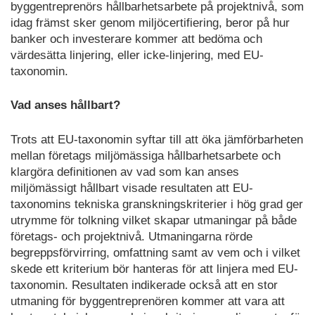
byggentreprenörs hållbarhetsarbete på projektnivå, som
idag främst sker genom miljöcertifiering, beror på hur
banker och investerare kommer att bedöma och
värdesätta linjering, eller icke-linjering, med EU-
taxonomin.
Vad anses hållbart?
Trots att EU-taxonomin syftar till att öka jämförbarheten
mellan företags miljömässiga hållbarhetsarbete och
klargöra definitionen av vad som kan anses
miljömässigt hållbart visade resultaten att EU-
taxonomins tekniska granskningskriterier i hög grad ger
utrymme för tolkning vilket skapar utmaningar på både
företags- och projektnivå. Utmaningarna rörde
begreppsförvirring, omfattning samt av vem och i vilket
skede ett kriterium bör hanteras för att linjera med EU-
taxonomin. Resultaten indikerade också att en stor
utmaning för byggentreprenören kommer att vara att