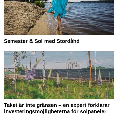
Semester & Sol med Stordåhd
Taket är inte gränsen – en expert förklarar
investeringsmöjligheterna för solpaneler