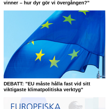
vinner – hur dyr gör vi övergången?”
DEBATT: ”EU måste hålla fast vid sitt
viktigaste klimatpolitiska verktyg”