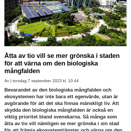
Åtta av tio vill se mer grönska i staden
för att värna om den biologiska
mångfalden
Av |
torsdag 7 september 2023 kl. 10:44
Bevarandet av den biologiska mångfalden och
ekosystemen har inte bara ett egenvärde, utan är
avgörande för att det ska finnas mänskligt liv. Att
skydda den biologiska mångfalden är också en
viktig prioritet bland svenskarna. Så många som
åtta av tio vill nämligen se mer grönska i sin stad
för att främja ekosystemtjänster och värna om den