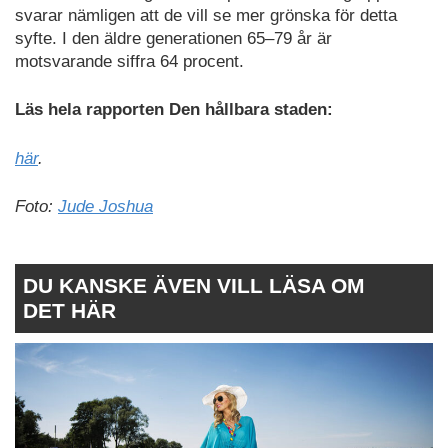
svarar nämligen att de vill se mer grönska för detta
syfte. I den äldre generationen 65–79 år är
motsvarande siffra 64 procent.
Läs hela rapporten Den hållbara staden:
här
.
Foto:
Jude Joshua
DU KANSKE ÄVEN VILL LÄSA OM
DET HÄR