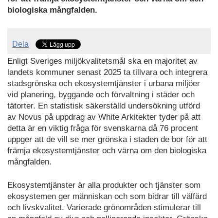
biologiska mångfalden.
Dela
Enligt Sveriges miljökvalitetsmål ska en majoritet av
landets kommuner senast 2025 ta tillvara och integrera
stadsgrönska och ekosystemtjänster i urbana miljöer
vid planering, byggande och förvaltning i städer och
tätorter. En statistisk säkerställd undersökning utförd
av Novus på uppdrag av White Arkitekter tyder på att
detta är en viktig fråga för svenskarna då 76 procent
uppger att de vill se mer grönska i staden de bor för att
främja ekosystemtjänster och värna om den biologiska
mångfalden.
Ekosystemtjänster är alla produkter och tjänster som
ekosystemen ger människan och som bidrar till välfärd
och livskvalitet. Varierade grönområden stimulerar till