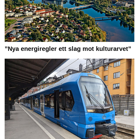
”Nya energiregler ett slag mot kulturarvet”