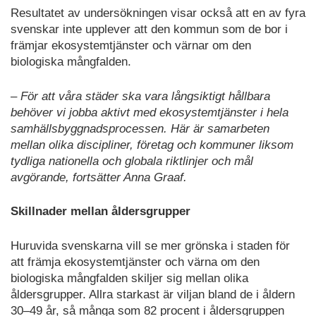
Resultatet av undersökningen visar också att en av fyra
svenskar inte upplever att den kommun som de bor i
främjar ekosystemtjänster och värnar om den
biologiska mångfalden.
– För att våra städer ska vara långsiktigt hållbara
behöver vi jobba aktivt med ekosystemtjänster i hela
samhällsbyggnadsprocessen. Här är samarbeten
mellan olika discipliner, företag och kommuner liksom
tydliga nationella och globala riktlinjer och mål
avgörande, fortsätter Anna Graaf.
Skillnader mellan åldersgrupper
Huruvida svenskarna vill se mer grönska i staden för
att främja ekosystemtjänster och värna om den
biologiska mångfalden skiljer sig mellan olika
åldersgrupper. Allra starkast är viljan bland de i åldern
30–49 år, så många som 82 procent i åldersgruppen