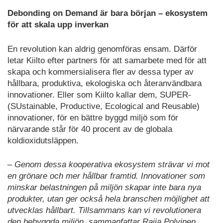
Debonding on Demand är bara början – ekosystem
för att skala upp inverkan
En revolution kan aldrig genomföras ensam. Därför
letar Kiilto efter partners för att samarbete med för att
skapa och kommersialisera fler av dessa typer av
hållbara, produktiva, ekologiska och återanvändbara
innovationer. Eller som Kiilto kallar dem, SUPER-
(SUstainable, Productive, Ecological and Reusable)
innovationer, för en bättre byggd miljö som för
närvarande står för 40 procent av de globala
koldioxidutsläppen.
– Genom dessa kooperativa ekosystem strävar vi mot
en grönare och mer hållbar framtid. Innovationer som
minskar belastningen på miljön skapar inte bara nya
produkter, utan ger också hela branschen möjlighet att
utvecklas hållbart. Tillsammans kan vi revolutionera
den bebyggda miljön, sammanfattar Raija Polvinen.