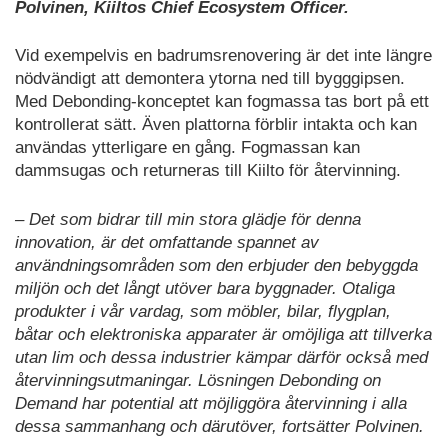
Polvinen, Kiiltos Chief Ecosystem Officer.
Vid exempelvis en badrumsrenovering är det inte längre
nödvändigt att demontera ytorna ned till bygggipsen.
Med Debonding-konceptet kan fogmassa tas bort på ett
kontrollerat sätt. Även plattorna förblir intakta och kan
användas ytterligare en gång. Fogmassan kan
dammsugas och returneras till Kiilto för återvinning.
– Det som bidrar till min stora glädje för denna
innovation, är det omfattande spannet av
användningsområden som den erbjuder den bebyggda
miljön och det långt utöver bara byggnader. Otaliga
produkter i vår vardag, som möbler, bilar, flygplan,
båtar och elektroniska apparater är omöjliga att tillverka
utan lim och dessa industrier kämpar därför också med
återvinningsutmaningar. Lösningen Debonding on
Demand har potential att möjliggöra återvinning i alla
dessa sammanhang och därutöver, fortsätter Polvinen.