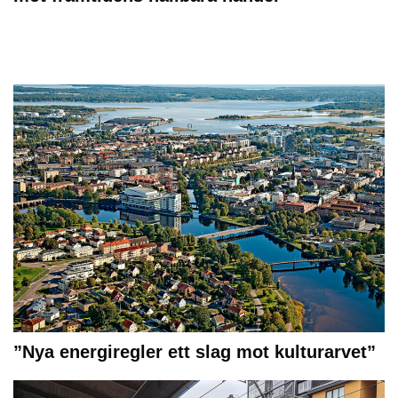
”Nya energiregler ett slag mot kulturarvet”