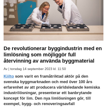
De revolutionerar byggindustrin med en
limlösning som möjliggör full
återvinning av använda byggmaterial
Av |
torsdag 14 september 2023 kl. 11:50
Kiilto
som varit en framåtriktad aktör på den
svenska byggmarknaden och med över 100 års
erfarenhet av att producera världsledande kemiska
industrilösningar, presenterar ett banbrytande
koncept för lim. Den nya limlösningen gör, till
exempel, bygg- och renoveringsavfall