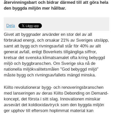
återvinningsbart och bidrar därmed till att göra hela
den byggda miljön mer hållbar.
Dela
Givet att byggnader använder en stor del av all
förbrukad energi, och orsakar 21% av Sveriges utsläpp,
samt att bygg och rivningsavfall står för 40% av allt
generat avfall, enligt Boverkets tillgängliga siffror,
kretsar det svenska klimatsamalet ofta kring bebyggd
miljö och byggbranschen. Om Sverige ska nå de
nationella miljökvalitetsmålen ”God bebyggd miljö”
måste bygg och rivningsavfallets mängd minska.
Kiilto revolutionerar bygg- och renoveringsbranschen
med lanseringen av deras Kiilto Debonding on Demand-
koncept, det första i sitt slag. Innovationen minskar
avsevärt det koldioxidavtryck som den byggda miljön
ger upphov till eftersom hoplimmat material kan