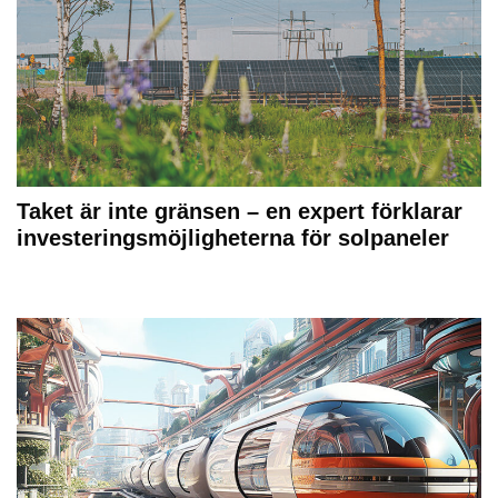
Taket är inte gränsen – en expert förklarar
investeringsmöjligheterna för solpaneler