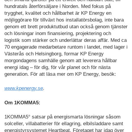
hundratals återförsäljare i Norden. Med fokus på
trygghet, kvalitet och hållbarhet är KP Energy en
möjliggörare för tillväxt hos installatörsbolag, inte bara
genom ett brett produktutbud utan också genom tjänster
och lösningar inom finansiering, projektering och
logistik som stärker och underlättar deras affär. Med ca
70 engagerade medarbetare runtom i landet, med lager i
Västerås och Helsingborg, formar KP Energy
morgondagens samhälle genom att leverera hållbar
energi idag – för dig, för vår planet och för nästa
generation. För att läsa mer om KP Energy, besök:
www.kpenergy.se
.
Om 1KOMMA5:
1KOMMA5° satsar på energismarta lösningar såsom
solceller, villabatterier för ellagring, elbilsladdare samt
energistyrsystemet Heartbeat. Företaget har idag över