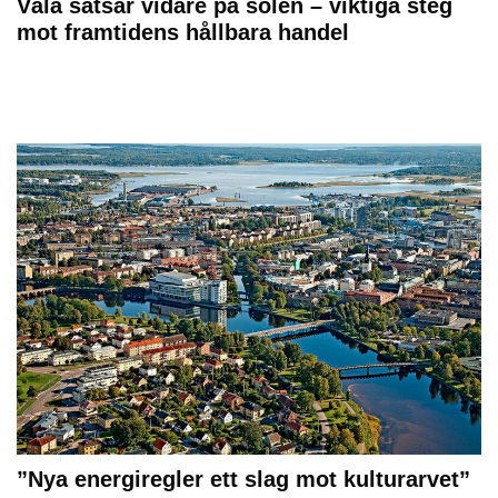
Väla satsar vidare på solen – viktiga steg
mot framtidens hållbara handel
”Nya energiregler ett slag mot kulturarvet”