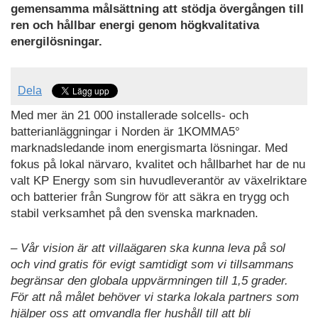
gemensamma målsättning att stödja övergången till
ren och hållbar energi genom högkvalitativa
energilösningar.
Dela
Med mer än 21 000 installerade solcells- och
batterianläggningar i Norden är 1KOMMA5°
marknadsledande inom energismarta lösningar. Med
fokus på lokal närvaro, kvalitet och hållbarhet har de nu
valt KP Energy som sin huvudleverantör av växelriktare
och batterier från Sungrow för att säkra en trygg och
stabil verksamhet på den svenska marknaden.
–
Vår vision är att villaägaren ska kunna leva på sol
och vind gratis för evigt samtidigt som vi tillsammans
begränsar den globala uppvärmningen till 1,5 grader.
För att nå målet behöver vi starka lokala partners som
hjälper oss att omvandla fler hushåll till att bli