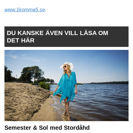
www.1komma5.se
.
DU KANSKE ÄVEN VILL LÄSA OM
DET HÄR
Semester & Sol med Stordåhd