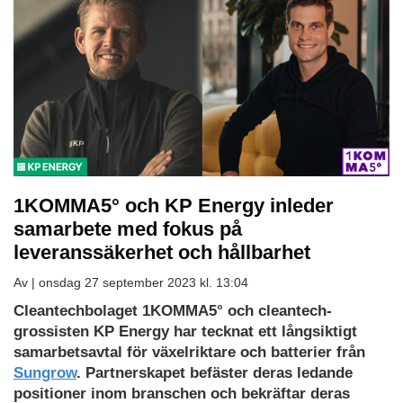
1KOMMA5° och KP Energy inleder
samarbete med fokus på
leveranssäkerhet och hållbarhet
Av |
onsdag 27 september 2023 kl. 13:04
Cleantechbolaget 1KOMMA5° och cleantech-
grossisten KP Energy har tecknat ett långsiktigt
samarbetsavtal för växelriktare och batterier från
Sungrow
. Partnerskapet befäster deras ledande
positioner inom branschen och bekräftar deras