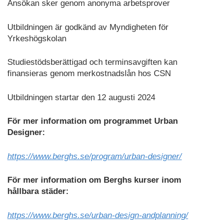
Ansökan sker genom anonyma arbetsprover
Utbildningen är godkänd av Myndigheten för
Yrkeshögskolan
Studiestödsberättigad och terminsavgiften kan
finansieras genom merkostnadslån hos CSN
Utbildningen startar den 12 augusti 2024
För mer information om programmet Urban
Designer:
https://www.berghs.se/program/urban-designer/
För mer information om Berghs kurser inom
hållbara städer:
https://www.berghs.se/urban-design-andplanning/