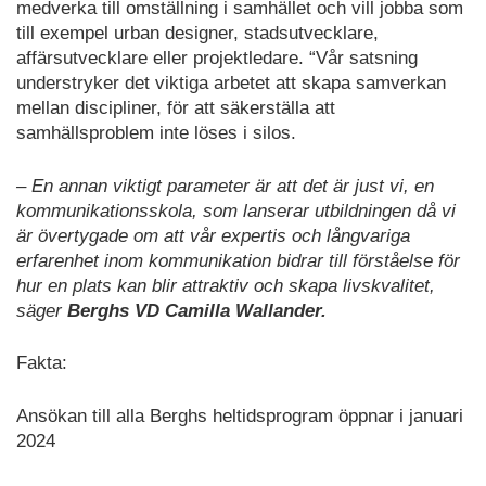
medverka till omställning i samhället och vill jobba som
till exempel urban designer, stadsutvecklare,
affärsutvecklare eller projektledare. “Vår satsning
understryker det viktiga arbetet att skapa samverkan
mellan discipliner, för att säkerställa att
samhällsproblem inte löses i silos.
– En annan viktigt parameter är att det är just vi, en
kommunikationsskola, som lanserar utbildningen då vi
är övertygade om att vår expertis och långvariga
erfarenhet inom kommunikation bidrar till förståelse för
hur en plats kan blir attraktiv och skapa livskvalitet,
säger
Berghs VD Camilla Wallander.
Fakta:
Ansökan till alla Berghs heltidsprogram öppnar i januari
2024