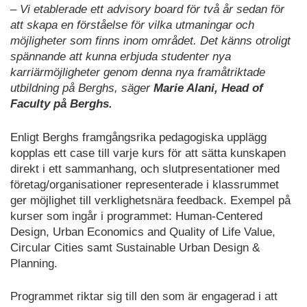
– Vi etablerade ett advisory board för två år sedan för
att skapa en förståelse för vilka utmaningar och
möjligheter som finns inom området. Det känns otroligt
spännande att kunna erbjuda studenter nya
karriärmöjligheter genom denna nya framåtriktade
utbildning på Berghs, säger
Marie Alani, Head of
Faculty på Berghs.
Enligt Berghs framgångsrika pedagogiska upplägg
kopplas ett case till varje kurs för att sätta kunskapen
direkt i ett sammanhang, och slutpresentationer med
företag/organisationer representerade i klassrummet
ger möjlighet till verklighetsnära feedback. Exempel på
kurser som ingår i programmet: Human-Centered
Design, Urban Economics and Quality of Life Value,
Circular Cities samt Sustainable Urban Design &
Planning.
Programmet riktar sig till den som är engagerad i att