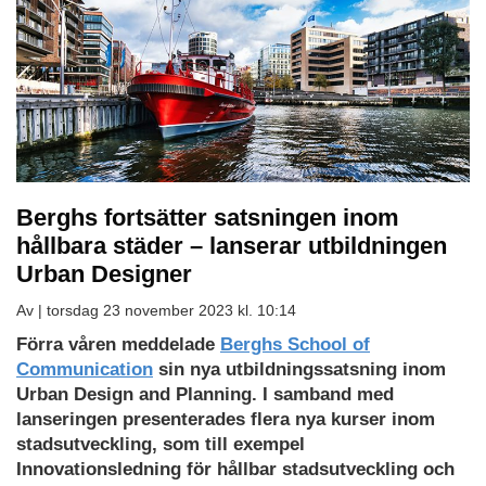
Berghs fortsätter satsningen inom
hållbara städer – lanserar utbildningen
Urban Designer
Av |
torsdag 23 november 2023 kl. 10:14
Förra våren meddelade
Berghs School of
Communication
sin nya utbildningssatsning inom
Urban Design and Planning. I samband med
lanseringen presenterades flera nya kurser inom
stadsutveckling, som till exempel
Innovationsledning för hållbar stadsutveckling och