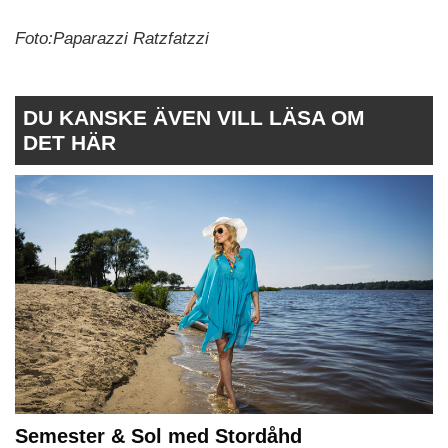
Foto:Paparazzi Ratzfatzzi
DU KANSKE ÄVEN VILL LÄSA OM
DET HÄR
Semester & Sol med Stordåhd