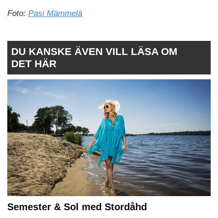
Foto:
Pasi Mämmelä
DU KANSKE ÄVEN VILL LÄSA OM
DET HÄR
Semester & Sol med Stordåhd