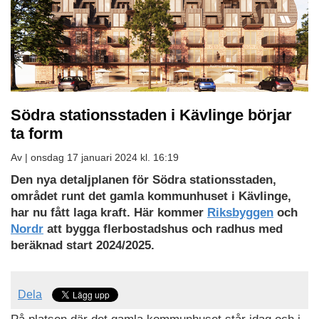
Södra stationsstaden i Kävlinge börjar
ta form
Av |
onsdag 17 januari 2024 kl. 16:19
Den nya detaljplanen för Södra stationsstaden,
området runt det gamla kommunhuset i Kävlinge,
har nu fått laga kraft. Här kommer
Riksbyggen
och
Nordr
att bygga flerbostadshus och radhus med
beräknad start 2024/2025.
Dela