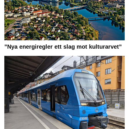
”Nya energiregler ett slag mot kulturarvet”