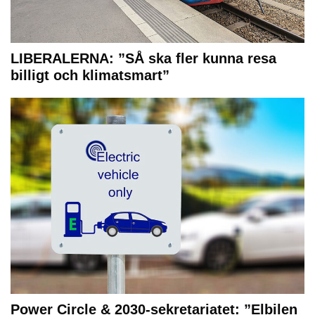
LIBERALERNA: ”SÅ ska fler kunna resa
billigt och klimatsmart”
Power Circle & 2030-sekretariatet: ”Elbilen