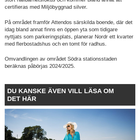
certifieras med Miljöbyggnad silver.
På området framför Attendos särskilda boende, där det
idag bland annat finns en öppen yta som tidigare
nyttjats som parkeringsplats, planerar Nordr ett kvarter
med flerbostadshus och en tomt för radhus.
Omvandlingen av området Södra stationsstaden
beräknas påbörjas 2024/2025.
DU KANSKE ÄVEN VILL LÄSA OM
DET HÄR