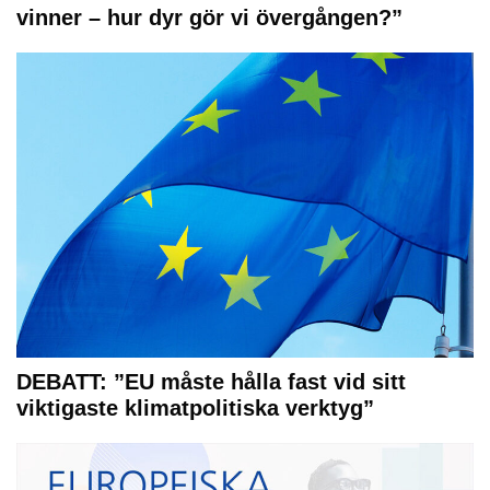
vinner – hur dyr gör vi övergången?”
DEBATT: ”EU måste hålla fast vid sitt
viktigaste klimatpolitiska verktyg”