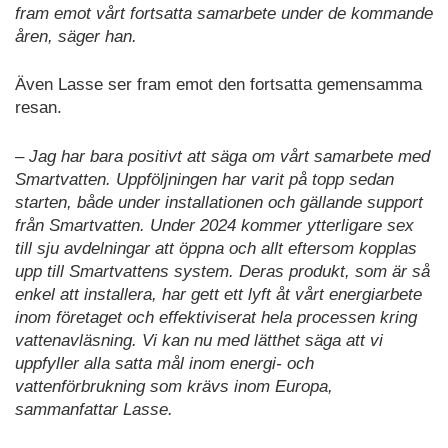
fram emot vårt fortsatta samarbete under de kommande
åren, säger han.
Även Lasse ser fram emot den fortsatta gemensamma
resan.
– Jag har bara positivt att säga om vårt samarbete med
Smartvatten. Uppföljningen har varit på topp sedan
starten, både under installationen och gällande support
från Smartvatten. Under 2024 kommer ytterligare sex
till sju avdelningar att öppna och allt eftersom kopplas
upp till Smartvattens system. Deras produkt, som är så
enkel att installera, har gett ett lyft åt vårt energiarbete
inom företaget och effektiviserat hela processen kring
vattenavläsning. Vi kan nu med lätthet säga att vi
uppfyller alla satta mål inom energi- och
vattenförbrukning som krävs inom Europa,
sammanfattar Lasse.