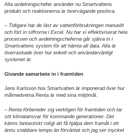
Alla avdelningschefer använder nu Smartvattens
produkt och reaktionerna är övervägande positiva.
– Tidigare har de läst av vattenförbrukningen manuellt
och fört in siffrorna i Excel. Nu har vi effektiviserat hela
processen och avdelningscheferna går själva in i
Smartvattens system för att hämta all data. Alla är
överraskade över hur enkelt och användarvänligt
systemet är.
Givande samarbete in i framtiden
Jens Karlsson hos Smartvatten är imponerad över hur
målmedvetna Renta är med sina miljömål.
– Renta förbereder sig verkligen för framtiden och tar
sitt klimatansvar för kommande generationer. Det
känns fantastiskt roligt att få hjälpa dem framåt i ett
ännu snabbare tempo än förväntat och jag ser mycket