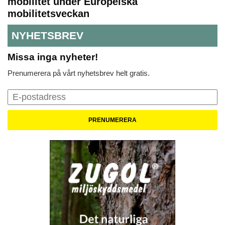
mobilitet under Europeiska
mobilitetsveckan
NYHETSBREV
Missa inga nyheter!
Prenumerera på vårt nyhetsbrev helt gratis.