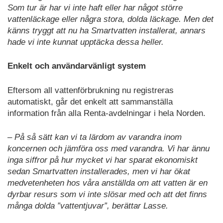
Som tur är har vi inte haft eller har något större
vattenläckage eller några stora, dolda läckage. Men det
känns tryggt att nu ha Smartvatten installerat, annars
hade vi inte kunnat upptäcka dessa heller.
Enkelt och användarvänligt system
Eftersom all vattenförbrukning nu registreras
automatiskt, går det enkelt att sammanställa
information från alla Renta-avdelningar i hela Norden.
– På så sätt kan vi ta lärdom av varandra inom
koncernen och jämföra oss med varandra. Vi har ännu
inga siffror på hur mycket vi har sparat ekonomiskt
sedan Smartvatten installerades, men vi har ökat
medvetenheten hos våra anställda om att vatten är en
dyrbar resurs som vi inte slösar med och att det finns
många dolda ”vattentjuvar”, berättar Lasse.