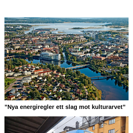
”Nya energiregler ett slag mot kulturarvet”