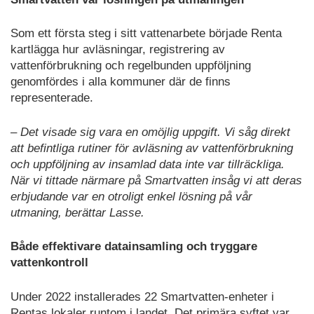
Som ett första steg i sitt vattenarbete började Renta
kartlägga hur avläsningar, registrering av
vattenförbrukning och regelbunden uppföljning
genomfördes i alla kommuner där de finns
representerade.
– Det visade sig vara en omöjlig uppgift. Vi såg direkt
att befintliga rutiner för avläsning av vattenförbrukning
och uppföljning av insamlad data inte var tillräckliga.
När vi tittade närmare på Smartvatten insåg vi att deras
erbjudande var en otroligt enkel lösning på vår
utmaning, berättar Lasse.
Både effektivare datainsamling och tryggare
vattenkontroll
Under 2022 installerades 22 Smartvatten-enheter i
Rentas lokaler runtom i landet. Det primära syftet var