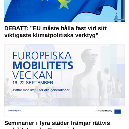
DEBATT: ”EU måste hålla fast vid sitt
viktigaste klimatpolitiska verktyg”
Seminarier i fyra städer främjar rättvis