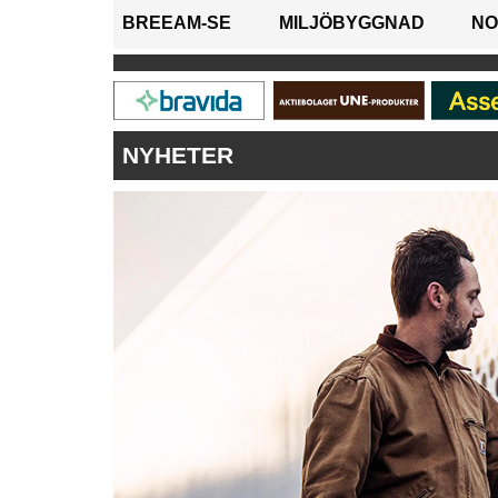
BREEAM-SE
MILJÖBYGGNAD
NO
NYHETER