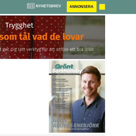
NYHETSBREV
ANNONSERA