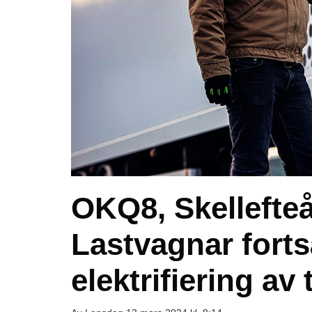
OKQ8, Skellefteå
Lastvagnar fortsä
elektrifiering a