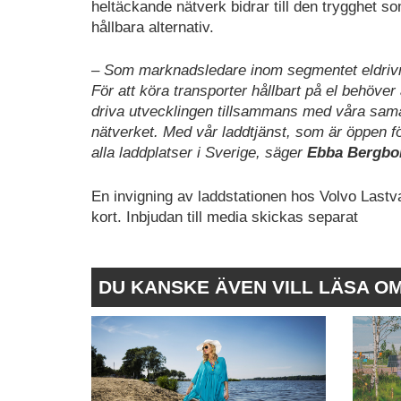
heltäckande nätverk bidrar till den trygghet som
hållbara alternativ.
– Som marknadsledare inom segmentet eldrivna l
För att köra transporter hållbart på el behöver
driva utvecklingen tillsammans med våra samar
nätverket. Med vår laddtjänst, som är öppen för
alla laddplatser i Sverige, säger
Ebba Bergbom
En invigning av laddstationen hos Volvo Lastv
kort. Inbjudan till media skickas separat
DU KANSKE ÄVEN VILL LÄSA O