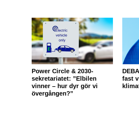
Power Circle & 2030-
DEBAT
sekretariatet: ”Elbilen
fast v
vinner – hur dyr gör vi
klima
övergången?”