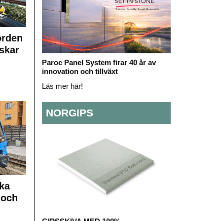
orden
skar
Paroc Panel System firar 40 år av
innovation och tillväxt
Läs mer här!
NORGIPS
ka
 och