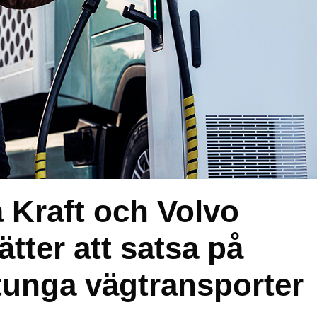
 Kraft och Volvo
tter att satsa på
v tunga vägtransporter