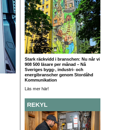
Stark räckvidd i branschen: Nu når vi
908 500 läsare per månad – Nå
Sveriges bygg-, industri- och
energibranscher genom Stordåhd
Kommunikation
Läs mer här!
REKYL