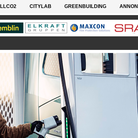
LLCO2
CITYLAB
GREENBUILDING
ANNON