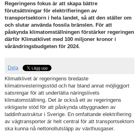
Regeringens fokus är att skapa bättre
förutsättningar för elektrifieringen av
transportsektorn i hela landet, så att den ställer om
och slutar använda fossila bränslen. För att
påskynda klimatomställningen förstärker regeringen
därför Klimatklivet med 100 miljoner kronor i
vårändringsbudgeten för 2024.
Dela
Klimatklivet är regeringens bredaste
klimatinvesteringsstöd och har bland annat möjliggjort
satsningar för att underlätta näringslivets
klimatomställning. Det är också ett av regeringens
viktigaste stöd för att påskynda utbyggnaden av
laddinfrastruktur i Sverige. En omfattande elektrifiering
av vägtransporter är helt central för att transportsektorn
ska kunna nå nettonollutsläpp av växthusgaser.