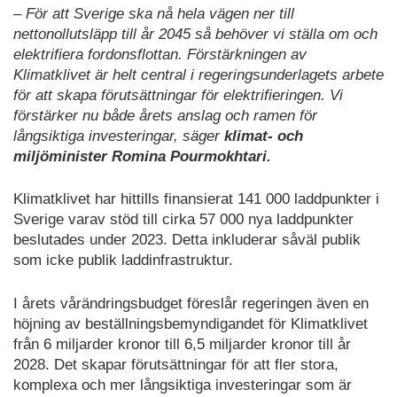
– För att Sverige ska nå hela vägen ner till
nettonollutsläpp till år 2045 så behöver vi ställa om och
elektrifiera fordonsflottan. Förstärkningen av
Klimatklivet är helt central i regeringsunderlagets arbete
för att skapa förutsättningar för elektrifieringen. Vi
förstärker nu både årets anslag och ramen för
långsiktiga investeringar, säger
klimat- och
miljöminister Romina Pourmokhtari.
Klimatklivet har hittills finansierat 141 000 laddpunkter i
Sverige varav stöd till cirka 57 000 nya laddpunkter
beslutades under 2023. Detta inkluderar såväl publik
som icke publik laddinfrastruktur.
I årets vårändringsbudget föreslår regeringen även en
höjning av beställningsbemyndigandet för Klimatklivet
från 6 miljarder kronor till 6,5 miljarder kronor till år
2028. Det skapar förutsättningar för att fler stora,
komplexa och mer långsiktiga investeringar som är