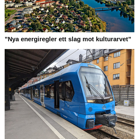
”Nya energiregler ett slag mot kulturarvet”