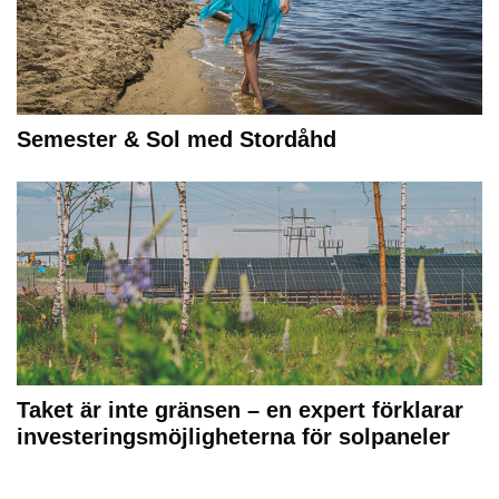
Semester & Sol med Stordåhd
Taket är inte gränsen – en expert förklarar
investeringsmöjligheterna för solpaneler