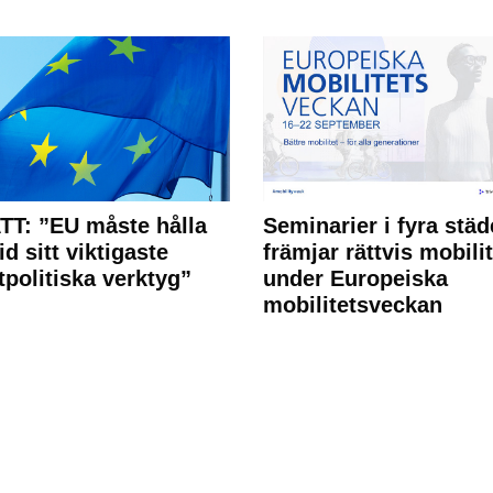
T: ”EU måste hålla
Seminarier i fyra städ
id sitt viktigaste
främjar rättvis mobilit
tpolitiska verktyg”
under Europeiska
mobilitetsveckan