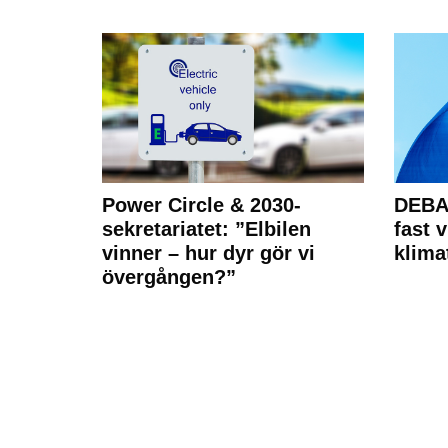
Power Circle & 2030-
DEBAT
sekretariatet: ”Elbilen
fast v
vinner – hur dyr gör vi
klima
övergången?”