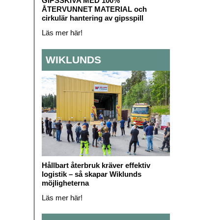
GIPSSKIVA MED 100%
ÅTERVUNNET MATERIAL och
cirkulär hantering av gipsspill
Läs mer här!
WIKLUNDS
Hållbart återbruk kräver effektiv
logistik – så skapar Wiklunds
möjligheterna
Läs mer här!