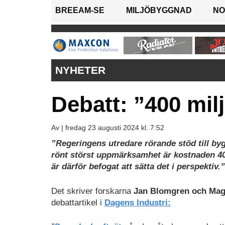
BREEAM-SE
MILJÖBYGGNAD
NO
NYHETER
Debatt: ”400 milj
Av |
fredag 23 augusti 2024 kl. 7:52
”Regeringens utredare rörande stöd till byg
rönt störst uppmärksamhet är kostnaden 400 
är därför befogat att sätta det i perspektiv.”
Det skriver forskarna
Jan Blomgren och Ma
debattartikel i
Dagens Industri: