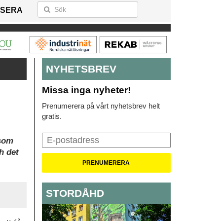
SERA
NYHETSBREV
Missa inga nyheter!
Prenumerera på vårt nyhetsbrev helt
gratis.
 som
h det
STORDÅHD