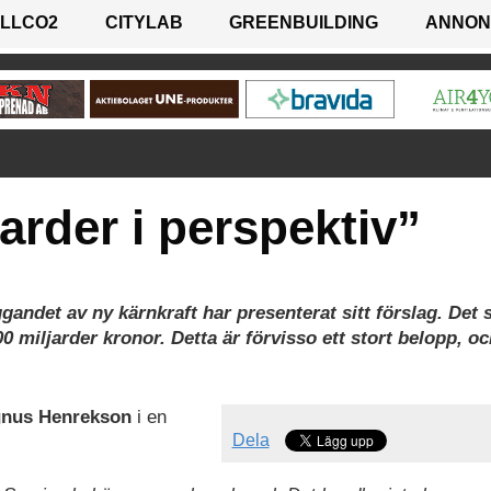
LLCO2
CITYLAB
GREENBUILDING
ANNON
arder i perspektiv”
gandet av ny kärnkraft har presenterat sitt förslag. Det
miljarder kronor. Detta är förvisso ett stort belopp, oc
gnus Henrekson
i en
Dela