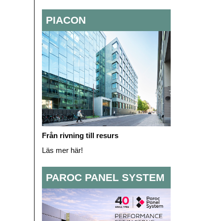
PIACON
Från rivning till resurs
Läs mer här!
PAROC PANEL SYSTEM