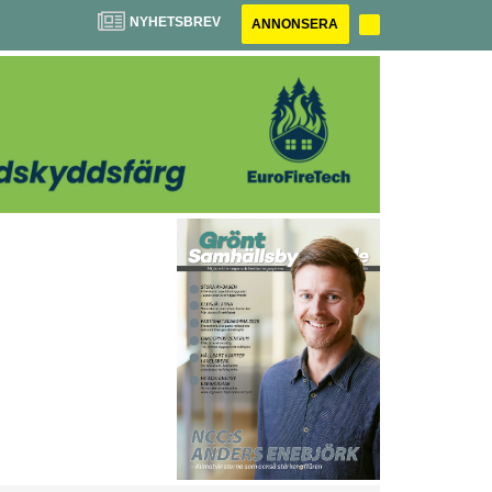
NYHETSBREV
ANNONSERA