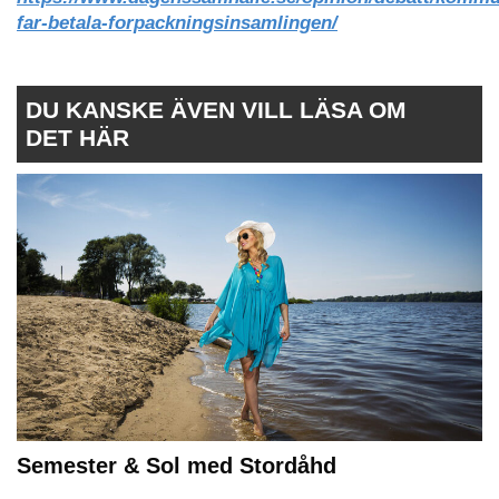
far-betala-forpackningsinsamlingen/
DU KANSKE ÄVEN VILL LÄSA OM
DET HÄR
Semester & Sol med Stordåhd