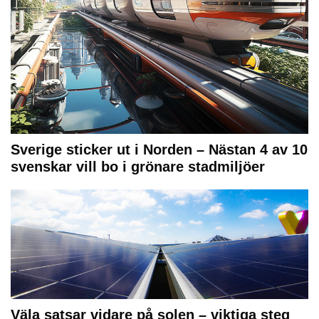
Sverige sticker ut i Norden – Nästan 4 av 10
svenskar vill bo i grönare stadmiljöer
Väla satsar vidare på solen – viktiga steg