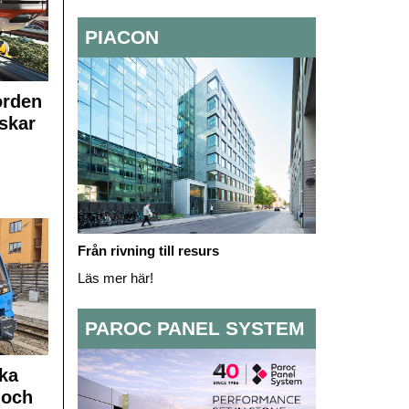
PIACON
orden
skar
Från rivning till resurs
Läs mer här!
PAROC PANEL SYSTEM
ka
 och