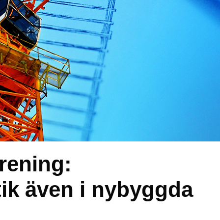
rening:
ik även i nybyggda