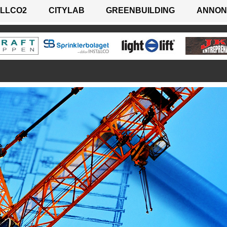
LLCO2
CITYLAB
GREENBUILDING
ANNON