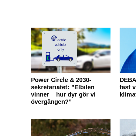
Power Circle & 2030-
DEBAT
sekretariatet: ”Elbilen
fast v
vinner – hur dyr gör vi
klima
övergången?”