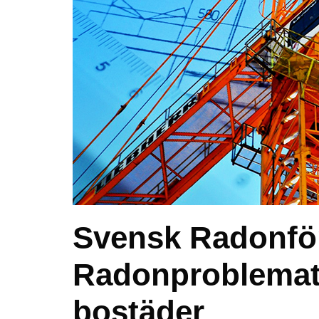
Svensk Radonfö
Radonproblemat
bostäder