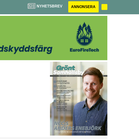
NYHETSBREV
ANNONSERA