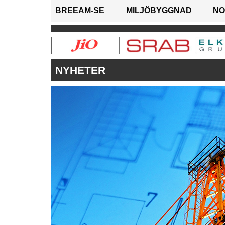
BREEAM-SE
MILJÖBYGGNAD
NO
NYHETER