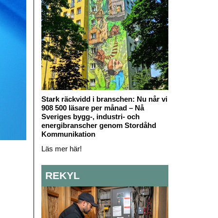
Stark räckvidd i branschen: Nu når vi
908 500 läsare per månad – Nå
Sveriges bygg-, industri- och
energibranscher genom Stordåhd
Kommunikation
Läs mer här!
REKYL