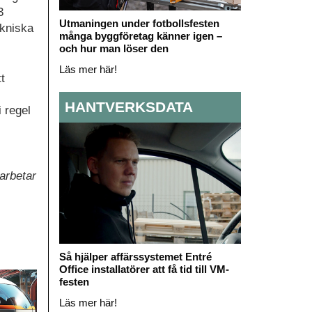
3
Utmaningen under fotbollsfesten
ekniska
många byggföretag känner igen –
och hur man löser den
Läs mer här!
t
HANTVERKSDATA
 regel
arbetar
Så hjälper affärssystemet Entré
Office installatörer att få tid till VM-
festen
Läs mer här!