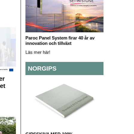
Paroc Panel System firar 40 år av
innovation och tillväxt
Läs mer här!
NORGIPS
er
et