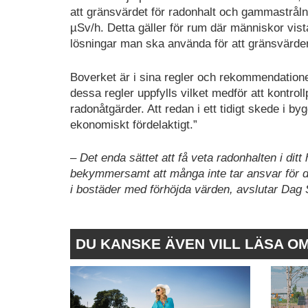
att gränsvärdet för radonhalt och gammastråln
µSv/h. Detta gäller för rum där människor vista
lösningar man ska använda för att gränsvärde
Boverket är i sina regler och rekommendationer
dessa regler uppfylls vilket medför att kontroll
radonåtgärder. Att redan i ett tidigt skede i
ekonomiskt fördelaktigt.”
– Det enda sättet att få veta radonhalten i ditt
bekymmersamt att många inte tar ansvar för de
i bostäder med förhöjda värden, avslutar Dag 
DU KANSKE ÄVEN VILL LÄSA O