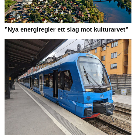
”Nya energiregler ett slag mot kulturarvet”