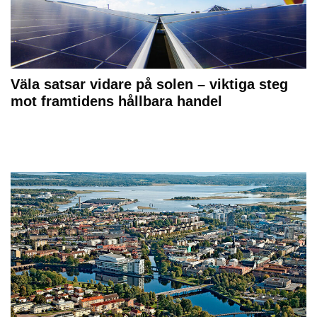
Väla satsar vidare på solen – viktiga steg
mot framtidens hållbara handel