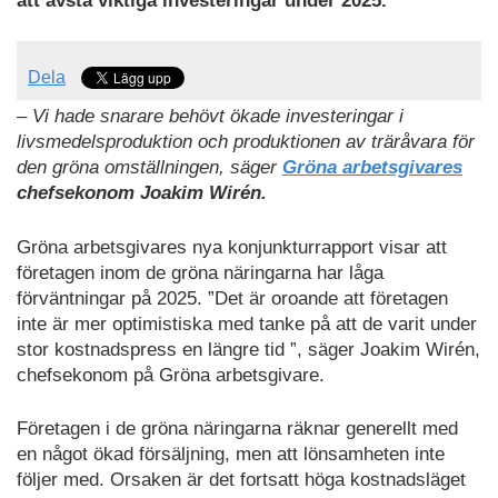
att avstå viktiga investeringar under 2025.
Dela
– Vi hade snarare behövt ökade investeringar i
livsmedelsproduktion och produktionen av träråvara för
den gröna omställningen, säger
Gröna arbetsgivares
chefsekonom Joakim Wirén.
Gröna arbetsgivares nya konjunkturrapport visar att
företagen inom de gröna näringarna har låga
förväntningar på 2025. ”Det är oroande att företagen
inte är mer optimistiska med tanke på att de varit under
stor kostnadspress en längre tid ”, säger Joakim Wirén,
chefsekonom på Gröna arbetsgivare.
Företagen i de gröna näringarna räknar generellt med
en något ökad försäljning, men att lönsamheten inte
följer med. Orsaken är det fortsatt höga kostnadsläget