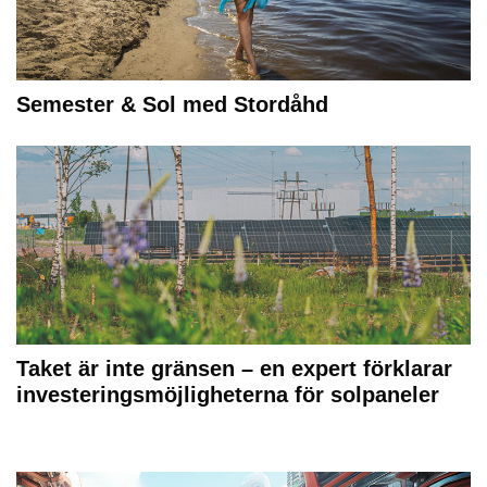
Semester & Sol med Stordåhd
Taket är inte gränsen – en expert förklarar
investeringsmöjligheterna för solpaneler