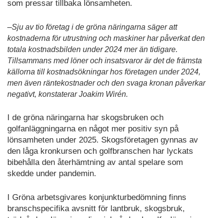
som pressar tillbaka lönsamheten.
–
Sju av tio företag i de gröna näringarna säger att
kostnaderna för utrustning och maskiner har påverkat den
totala kostnadsbilden under 2024 mer än tidigare.
Tillsammans med löner och insatsvaror är det de främsta
källorna till kostnadsökningar hos företagen under 2024,
men även räntekostnader och den svaga kronan påverkar
negativt, konstaterar Joakim Wirén.
I de gröna näringarna har skogsbruken och
golfanläggningarna en något mer positiv syn på
lönsamheten under 2025. Skogsföretagen gynnas av
den låga kronkursen och golfbranschen har lyckats
bibehålla den återhämtning av antal spelare som
skedde under pandemin.
I Gröna arbetsgivares konjunkturbedömning finns
branschspecifika avsnitt för lantbruk, skogsbruk,