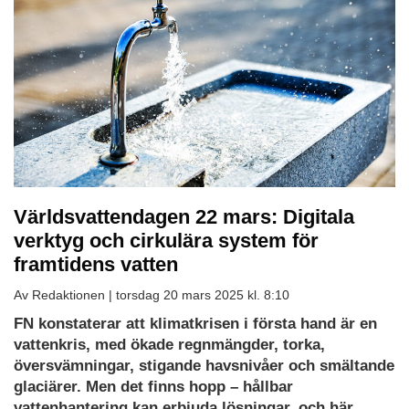
Världsvattendagen 22 mars: Digitala
verktyg och cirkulära system för
framtidens vatten
Av Redaktionen |
torsdag 20 mars 2025 kl. 8:10
FN konstaterar att klimatkrisen i första hand är en
vattenkris, med ökade regnmängder, torka,
översvämningar, stigande havsnivåer och smältande
glaciärer. Men det finns hopp – hållbar
vattenhantering kan erbjuda lösningar, och här