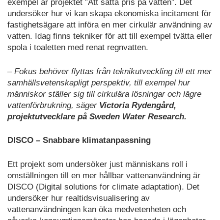
exempel är projektet ”Att sätta pris på vatten”. Det
undersöker hur vi kan skapa ekonomiska incitament för
fastighetsägare att införa en mer cirkulär användning av
vatten. Idag finns tekniker för att till exempel tvätta eller
spola i toaletten med renat regnvatten.
– Fokus behöver flyttas från teknikutveckling till ett mer
samhällsvetenskapligt perspektiv, till exempel hur
människor ställer sig till cirkulära lösningar och lägre
vattenförbrukning, säger
Victoria Rydengård,
projektutvecklare på Sweden Water Research.
DISCO – Snabbare klimatanpassning
Ett projekt som undersöker just människans roll i
omställningen till en mer hållbar vattenanvändning är
DISCO (Digital solutions for climate adaptation). Det
undersöker hur realtidsvisualisering av
vattenanvändningen kan öka medvetenheten och