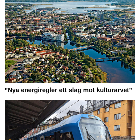
”Nya energiregler ett slag mot kulturarvet”