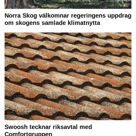
Norra Skog välkomnar regeringens uppdrag
om skogens samlade klimatnytta
Swoosh tecknar riksavtal med
Comfortgruppen