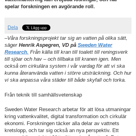
spelar forskningen en avgörande roll.
Dela
–Våra forskningsprojekt tar sig an vatten på olika sätt,
säger
Henrik Aspegren, VD på
Sweden Water
Research.
Från källa till kran till toalett till reningsverk
till sjöar och hav – och tillbaka till kranen igen. Men
också om cirkulära system i vår vardag för att vi ska
kunna återanvända vatten i större utsträckning. Och hur
vi ska anpassa våra städer till både skyfall och torka.
Från teknik till samhällsvetenskap
Sweden Water Research arbetar för att lösa utmaningar
kring vattenkvalitet, digital transformation och cirkulär
ekonomi. Forskningen täcker alla delar av vattnets
kretslopp, och tar sig också an nya perspektiv. Ett