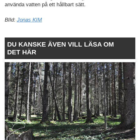
använda vatten på ett hållbart sätt.
BIld:
Jonas KIM
DU KANSKE ÄVEN VILL LÄSA OM
DET HÄR