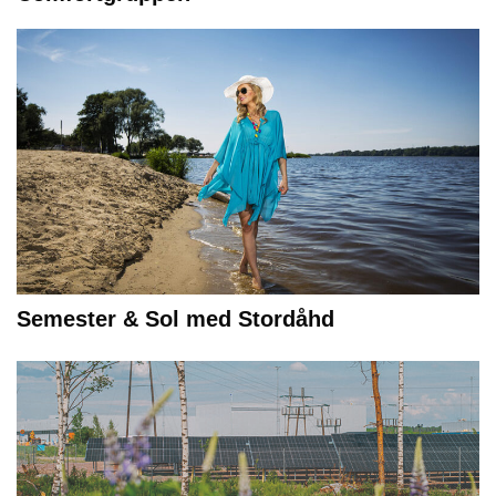
Semester & Sol med Stordåhd