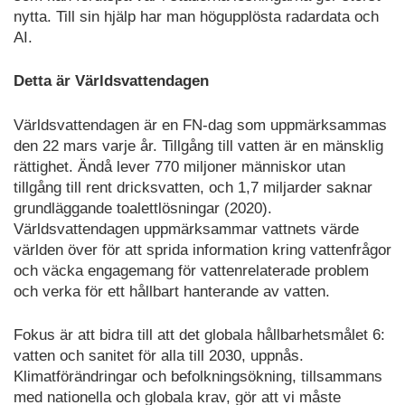
nytta. Till sin hjälp har man högupplösta radardata och
AI.
Detta är Världsvattendagen
Världsvattendagen är en FN-dag som uppmärksammas
den 22 mars varje år. Tillgång till vatten är en mänsklig
rättighet. Ändå lever 770 miljoner människor utan
tillgång till rent dricksvatten, och 1,7 miljarder saknar
grundläggande toalettlösningar (2020).
Världsvattendagen uppmärksammar vattnets värde
världen över för att sprida information kring vattenfrågor
och väcka engagemang för vattenrelaterade problem
och verka för ett hållbart hanterande av vatten.
Fokus är att bidra till att det globala hållbarhetsmålet 6:
vatten och sanitet för alla till 2030, uppnås.
Klimatförändringar och befolkningsökning, tillsammans
med nationella och globala krav, gör att vi måste