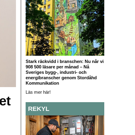
Stark räckvidd i branschen: Nu når vi
908 500 läsare per månad – Nå
Sveriges bygg-, industri- och
energibranscher genom Stordåhd
Kommunikation
Läs mer här!
et
REKYL