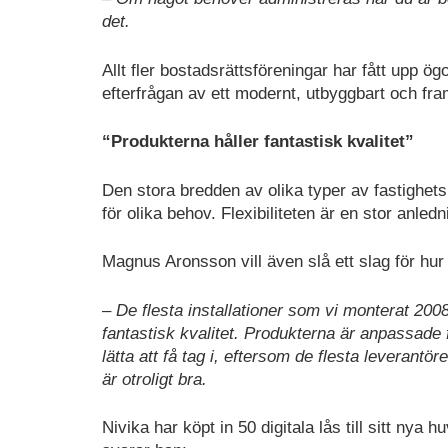
det.
Allt fler bostadsrättsföreningar har fått upp ö
efterfrågan av ett modernt, utbyggbart och fr
“Produkterna håller fantastisk kvalitet”
Den stora bredden av olika typer av fastighet
för olika behov. Flexibiliteten är en stor anled
Magnus Aronsson vill även slå ett slag för hur
– De flesta installationer som vi monterat 2008
fantastisk kvalitet. Produkterna är anpassade 
lätta att få tag i, eftersom de flesta leverant
är otroligt bra.
Nivika har köpt in 50 digitala lås till sitt nya 