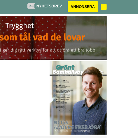
NYHETSBREV
ANNONSERA