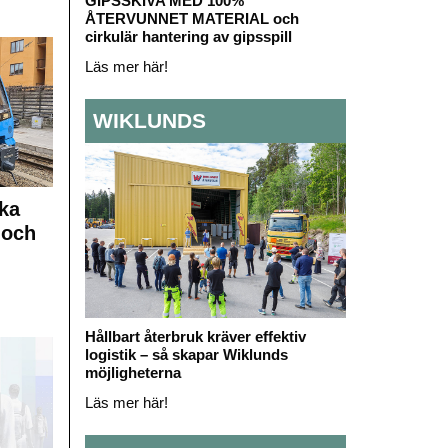
GIPSSKIVA MED 100%
ÅTERVUNNET MATERIAL och
cirkulär hantering av gipsspill
Läs mer här!
WIKLUNDS
ka
 och
Hållbart återbruk kräver effektiv
logistik – så skapar Wiklunds
möjligheterna
Läs mer här!