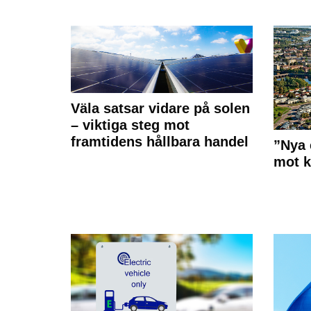
Väla satsar vidare på solen
– viktiga steg mot
framtidens hållbara handel
”Nya 
mot k