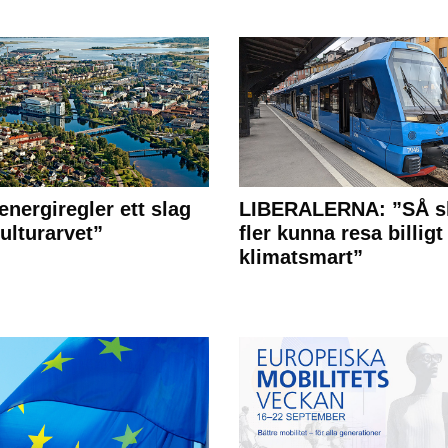
energiregler ett slag
LIBERALERNA: ”SÅ s
ulturarvet”
fler kunna resa billigt
klimatsmart”