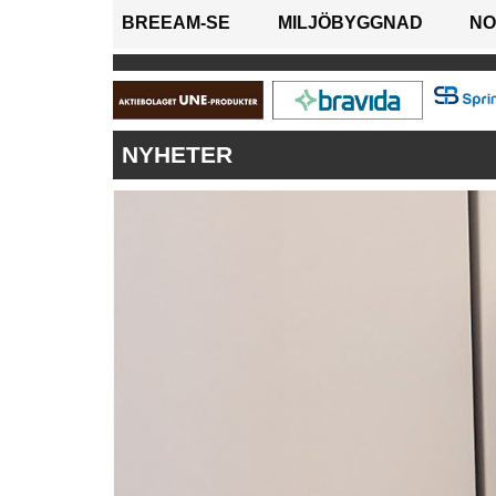
BREEAM-SE
MILJÖBYGGNAD
NO
NYHETER