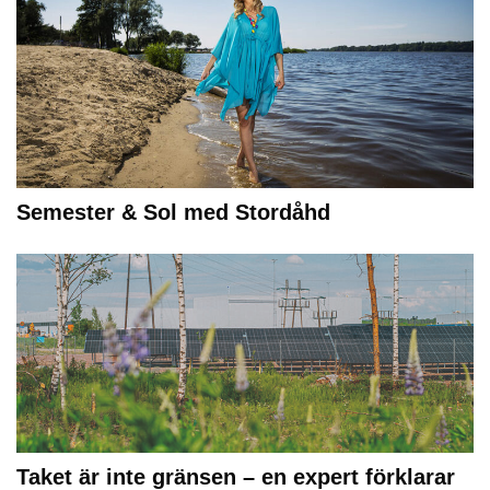
Semester & Sol med Stordåhd
Taket är inte gränsen – en expert förklarar