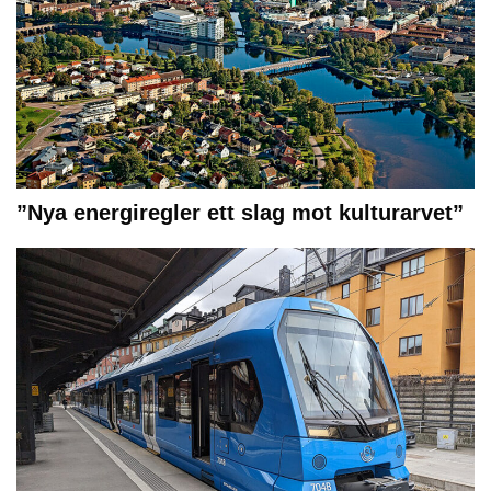
”Nya energiregler ett slag mot kulturarvet”