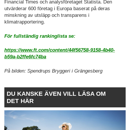
Financial Times och analysföretaget Statista. Den
utvärderar 600 företag i Europa baserat på deras
minskning av utsläpp och transparens i
klimatrapportering.
För fullständig rankinglista se:
https://www.ft.com/content/44f56758-9158-4b40-
b59a-b2ffe6fc74ba
På bilden: Spendrups Bryggeri i Grängesberg
DU KANSKE ÄVEN VILL LÄSA OM
DET HÄR