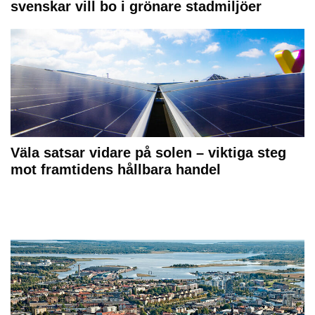
svenskar vill bo i grönare stadmiljöer
Väla satsar vidare på solen – viktiga steg
mot framtidens hållbara handel