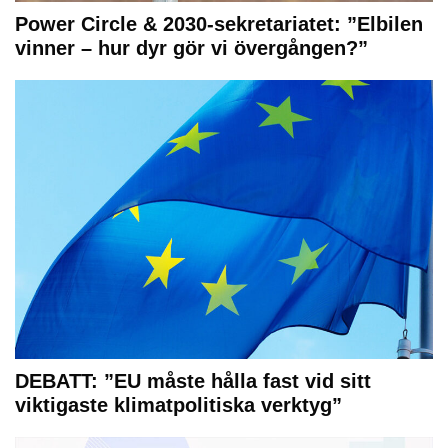
Power Circle & 2030-sekretariatet: ”Elbilen
vinner – hur dyr gör vi övergången?”
DEBATT: ”EU måste hålla fast vid sitt
viktigaste klimatpolitiska verktyg”