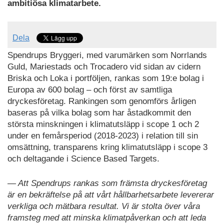
ambitiösa klimatarbete.
Dela
Spendrups Bryggeri, med varumärken som Norrlands
Guld, Mariestads och Trocadero vid sidan av cidern
Briska och Loka i portföljen, rankas som 19:e bolag i
Europa av 600 bolag – och först av samtliga
dryckesföretag. Rankingen som genomförs årligen
baseras på vilka bolag som har åstadkommit den
största minskningen i klimatutsläpp i scope 1 och 2
under en femårsperiod (2018-2023) i relation till sin
omsättning, transparens kring klimatutsläpp i scope 3
och deltagande i Science Based Targets.
— Att Spendrups rankas som främsta dryckesföretag
är en bekräftelse på att vårt hållbarhetsarbete levererar
verkliga och mätbara resultat. Vi är stolta över våra
framsteg med att minska klimatpåverkan och att leda