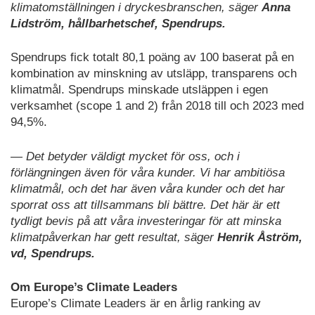
klimatomställningen i dryckesbranschen, säger
Anna
Lidström, hållbarhetschef, Spendrups.
Spendrups fick totalt 80,1 poäng av 100 baserat på en
kombination av minskning av utsläpp, transparens och
klimatmål. Spendrups minskade utsläppen i egen
verksamhet (scope 1 and 2) från 2018 till och 2023 med
94,5%.
— Det betyder väldigt mycket för oss, och i
förlängningen även för våra kunder. Vi har ambitiösa
klimatmål, och det har även våra kunder och det har
sporrat oss att tillsammans bli bättre. Det här är ett
tydligt bevis på att våra investeringar för att minska
klimatpåverkan har gett resultat, säger
Henrik Åström,
vd, Spendrups.
Om Europe’s Climate Leaders
Europe’s Climate Leaders är en årlig ranking av