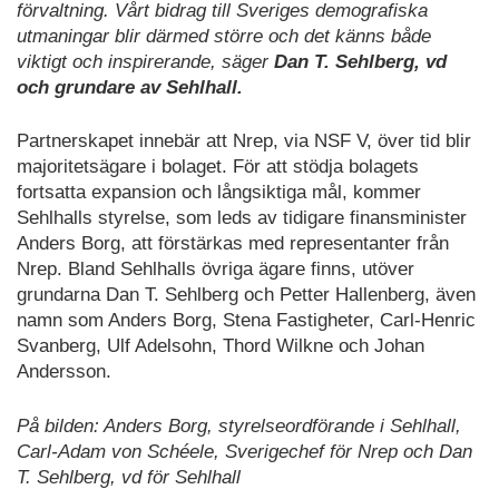
förvaltning. Vårt bidrag till Sveriges demografiska
utmaningar blir därmed större och det känns både
viktigt och inspirerande, säger
Dan T. Sehlberg, vd
och grundare av Sehlhall.
Partnerskapet innebär att Nrep, via NSF V, över tid blir
majoritetsägare i bolaget. För att stödja bolagets
fortsatta expansion och långsiktiga mål, kommer
Sehlhalls styrelse, som leds av tidigare finansminister
Anders Borg, att förstärkas med representanter från
Nrep. Bland Sehlhalls övriga ägare finns, utöver
grundarna Dan T. Sehlberg och Petter Hallenberg, även
namn som Anders Borg, Stena Fastigheter, Carl-Henric
Svanberg, Ulf Adelsohn, Thord Wilkne och Johan
Andersson.
På bilden: Anders Borg, styrelseordförande i Sehlhall,
Carl-Adam von Schéele, Sverigechef för Nrep och Dan
T. Sehlberg, vd för Sehlhall