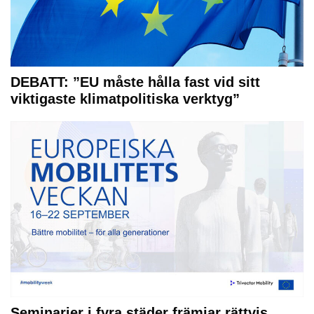
DEBATT: ”EU måste hålla fast vid sitt
viktigaste klimatpolitiska verktyg”
Seminarier i fyra städer främjar rättvis