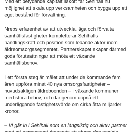
Med ett betydande kapitaltillskott får Sehlhall nu
möjlighet att skala upp verksamheten och bygga upp ett
eget bestånd för förvaltning.
Nreps erfarenhet av att utveckla, äga och förvalta
samhällsfastigheter kompletterar Sehlhalls
handlingskraft och position som ledande aktör inom
äldreomsorgssegmentet. Partnerskapet skapar därmed
goda förutsättningar att möta ett växande
samhällsbehov.
I ett första steg är målet att under de kommande fem
åren uppföra minst 40 nya omsorgsfastigheter –
huvudsakligen äldreboenden – i växande kommuner
med stora behov, och därigenom uppnå ett
underliggande fastighetsvärde om cirka åtta miljarder
kronor.
– Vi går in i Sehlhall som en långsiktig och aktiv partner