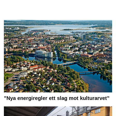
”Nya energiregler ett slag mot kulturarvet”