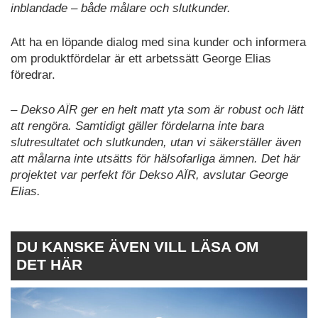
inblandade – både målare och slutkunder.
Att ha en löpande dialog med sina kunder och informera
om produktfördelar är ett arbetssätt George Elias
föredrar.
– Dekso AÏR ger en helt matt yta som är robust och lätt
att rengöra. Samtidigt gäller fördelarna inte bara
slutresultatet och slutkunden, utan vi säkerställer även
att målarna inte utsätts för hälsofarliga ämnen. Det här
projektet var perfekt för Dekso AÏR, avslutar George
Elias.
DU KANSKE ÄVEN VILL LÄSA OM
DET HÄR