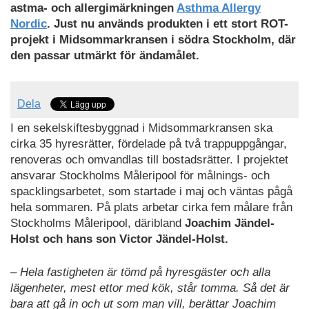
astma- och allergimärkningen
Asthma Allergy
Nordic
. Just nu används produkten i ett stort ROT-
projekt i Midsommarkransen i södra Stockholm, där
den passar utmärkt för ändamålet.
Dela
I en sekelskiftesbyggnad i Midsommarkransen ska
cirka 35 hyresrätter, fördelade på två trappuppgångar,
renoveras och omvandlas till bostadsrätter. I projektet
ansvarar Stockholms Måleripool för målnings- och
spacklingsarbetet, som startade i maj och väntas pågå
hela sommaren. På plats arbetar cirka fem målare från
Stockholms Måleripool, däribland
Joachim Jändel-
Holst och hans son Victor Jändel-Holst.
– Hela fastigheten är tömd på hyresgäster och alla
lägenheter, mest ettor med kök, står tomma. Så det är
bara att gå in och ut som man vill, berättar Joachim