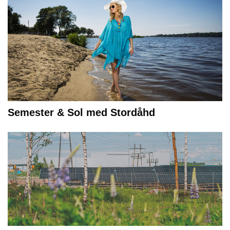
Semester & Sol med Stordåhd