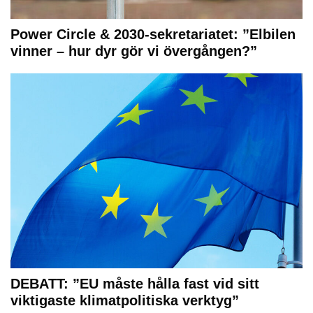
Power Circle & 2030-sekretariatet: ”Elbilen
vinner – hur dyr gör vi övergången?”
DEBATT: ”EU måste hålla fast vid sitt
viktigaste klimatpolitiska verktyg”