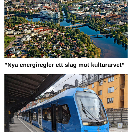
”Nya energiregler ett slag mot kulturarvet”