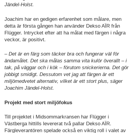
Jändel-Holst.
Joachim har en gedigen erfarenhet som målare, men
detta är första gången han använder Dekso AÏR från
Flügger. Intrycket efter att ha målat med färgen i några
veckor, är positivt.
– Det är en färg som täcker bra och fungerar väl för
ändamålet. Det ska målas samma vita kulör överallt – i
tak, på väggar och i kök – förutom snickerierna. Det gör
jobbigt smidigt. Dessutom vet jag att färgen är ett
miljömedvetet alternativ, vilket är ett stort plus, säger
Joachim Jändel-Holst.
Projekt med stort miljöfokus
Till projektet i Midsommarkransen har Flügger i
Västberga hittills levererat två pallar Dekso AÏR.
Färgleverantören spelade också en viktig roll i valet av