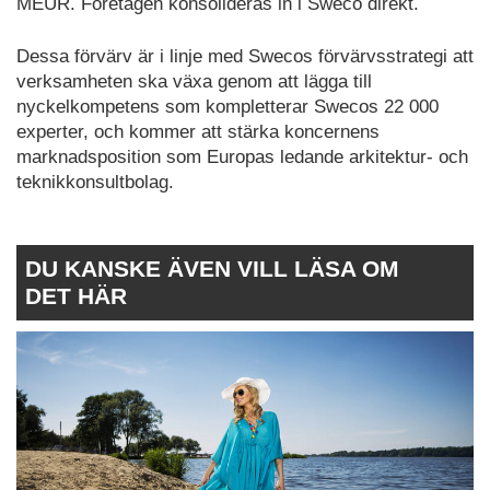
MEUR. Företagen konsolideras in i Sweco direkt.
Dessa förvärv är i linje med Swecos förvärvsstrategi att
verksamheten ska växa genom att lägga till
nyckelkompetens som kompletterar Swecos 22 000
experter, och kommer att stärka koncernens
marknadsposition som Europas ledande arkitektur- och
teknikkonsultbolag.
DU KANSKE ÄVEN VILL LÄSA OM
DET HÄR