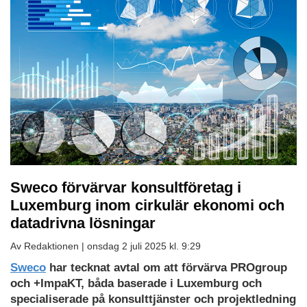
Sweco förvärvar konsultföretag i
Luxemburg inom cirkulär ekonomi och
datadrivna lösningar
Av Redaktionen |
onsdag 2 juli 2025 kl. 9:29
Sweco
har tecknat avtal om att förvärva PROgroup
och +ImpaKT, båda baserade i Luxemburg och
specialiserade på konsulttjänster och projektledning