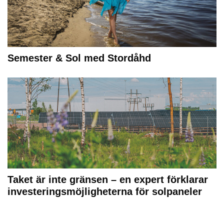
Semester & Sol med Stordåhd
Taket är inte gränsen – en expert förklarar
investeringsmöjligheterna för solpaneler