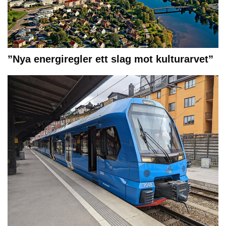
”Nya energiregler ett slag mot kulturarvet”