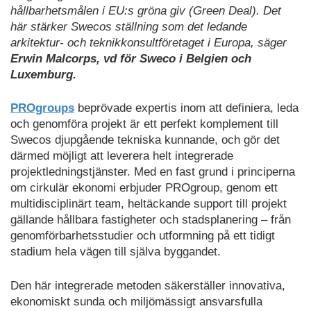
hållbarhetsmålen i EU:s gröna giv (Green Deal). Det
här stärker Swecos ställning som det ledande
arkitektur- och teknikkonsultföretaget i Europa, säger
Erwin Malcorps, vd för Sweco i Belgien och
Luxemburg.
PROgroups
beprövade expertis inom att definiera, leda
och genomföra projekt är ett perfekt komplement till
Swecos djupgående tekniska kunnande, och gör det
därmed möjligt att leverera helt integrerade
projektledningstjänster. Med en fast grund i principerna
om cirkulär ekonomi erbjuder PROgroup, genom ett
multidisciplinärt team, heltäckande support till projekt
gällande hållbara fastigheter och stadsplanering – från
genomförbarhetsstudier och utformning på ett tidigt
stadium hela vägen till själva byggandet.
Den här integrerade metoden säkerställer innovativa,
ekonomiskt sunda och miljömässigt ansvarsfulla