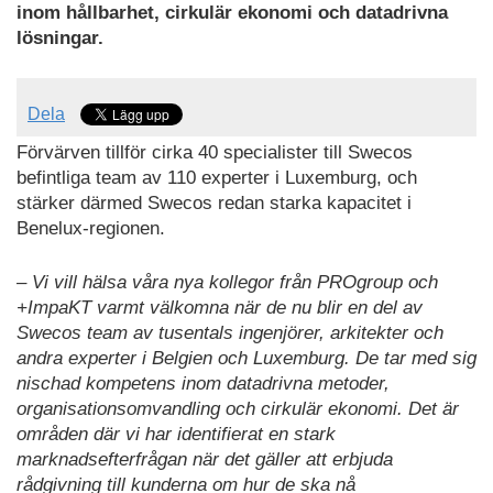
inom hållbarhet, cirkulär ekonomi och datadrivna
lösningar.
Dela
Förvärven tillför cirka 40 specialister till Swecos
befintliga team av 110 experter i Luxemburg, och
stärker därmed Swecos redan starka kapacitet i
Benelux-regionen.
– Vi vill hälsa våra nya kollegor från PROgroup och
+ImpaKT varmt välkomna när de nu blir en del av
Swecos team av tusentals ingenjörer, arkitekter och
andra experter i Belgien och Luxemburg. De tar med sig
nischad kompetens inom datadrivna metoder,
organisationsomvandling och cirkulär ekonomi. Det är
områden där vi har identifierat en stark
marknadsefterfrågan när det gäller att erbjuda
rådgivning till kunderna om hur de ska nå